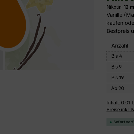
Nikotin:
12 
Vanille (Ma
kaufen oder
Bestpreis u
Anzahl
Bis
4
Bis
9
Bis
19
Ab
20
Inhalt:
0.01 L
Preise inkl.
Sofort verf