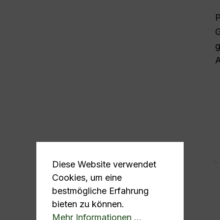
P
G
g
A
Diese Website verwendet
Cookies, um eine
bestmögliche Erfahrung
bieten zu können.
Mehr Informationen ...