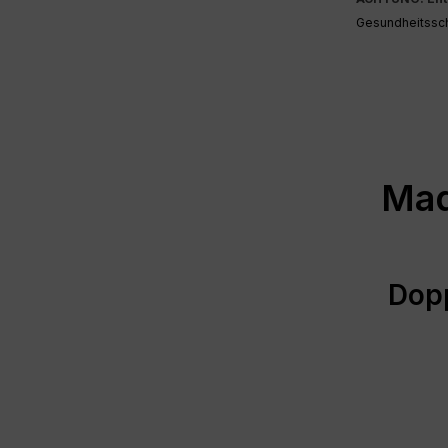
Gesundheitsscha
Mad
Dopp