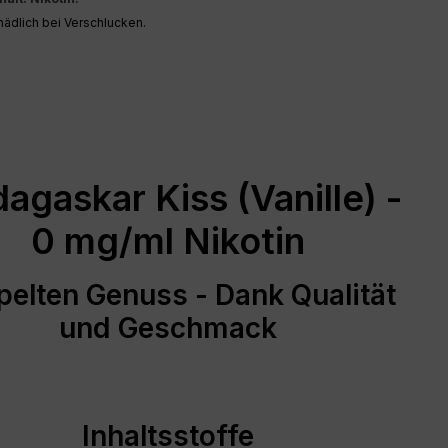
̈dlich bei Verschlucken.
agaskar Kiss (Vanille) -
0 mg/ml Nikotin
elten Genuss - Dank Qualität
und Geschmack
Inhaltsstoffe