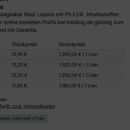
mg
dagaskar Kiss) Liquids mit Ph.EUR. Inhaltsstoffen
 online bestellen Profis bei medicig.de günstig zum
nd mit Garantie.
Stückpreis
Grundpreis
13,95 €
1.395,00 € / 1 Liter
13,20 €
1.320,00 € / 1 Liter
12,50 €
1.250,00 € / 1 Liter
11,80 €
1.180,00 € / 1 Liter
iter
 MwSt. zzgl. Versandkosten
ügbar, Lieferzeit: 3 Tage