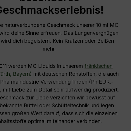
Geschmackserlebnis!
de naturverbundene Geschmack unserer 10 ml MC
 wird deine Sinne erfreuen. Das Lungenvergnügen
 wird dich begeistern. Kein Kratzen oder Beißen
mehr.
2011 werden MC Liquids in unserem
fränkischen
ürth, Bayern)
mit deutschen Rohstoffen, die auch
r Pharmaindustrie Verwendung finden (Ph.EUR.-
), mit Liebe zum Detail sehr aufwendig produziert.
schmack zur Liebe verzichten wir bewusst auf
l bekannte Rüttel oder Schütteltechnik und legen
essen großen Wert darauf, dass sich die einzelnen
nhaltsstoffe optimal miteinander verbinden.