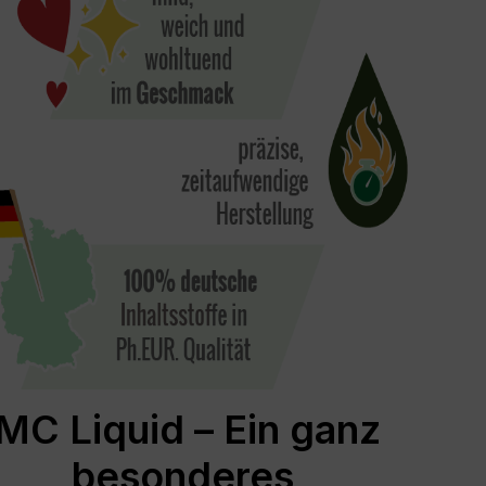
MC Liquid – Ein ganz
besonderes