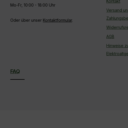
Kontakt
Mo-Fr, 10:00 - 18:00 Uhr
Versand u
Zahlungsb
Oder über unser
Kontaktformular
.
Widerrufsr
AGB
Hinweise z
Elektroalt
FAQ