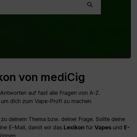
ikon von mediCig
Antworten auf fast alle Fragen von A-Z.
t, um dich zum Vape-Profi zu machen.
 zu deinem Thema bzw. deiner Frage. Sollte deine
eine E-Mail, damit wir das
Lexikon
für
Vapes
und
E-
können.