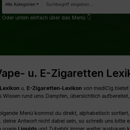
Alle Kategorien
Oder unten einfach über das Menü 👇
ape- u. E-Zigaretten Lex
Lexikon
u.
E-Zigaretten-Lexikon
von mediCig bietet 
tes Wissen rund ums Dampfen, übersichtlich aufbereite
olgende Menü kommst du direkt, alphabetisch sortiert,
 deine Antwort nicht dabei sein, so schreib uns bitte 
n
sowie
Liquids
und Zubehör immer weiter ausbauen 