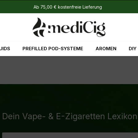
Ab 75,00 € kostenfreie Lieferung
UIDS
PREFILLED POD-SYSTEME
AROMEN
DIY
Dein Vape- & E-Zigaretten Lexikon