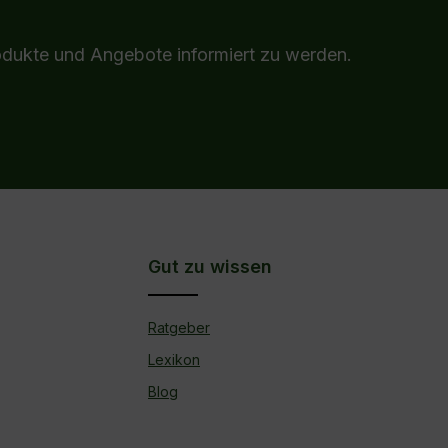
odukte und Angebote informiert zu werden.
Gut zu wissen
Ratgeber
Lexikon
Blog