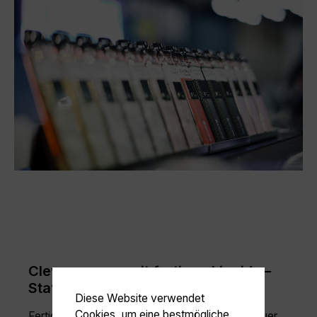
Clever sparen mit fertigen Liquids –
Staffelpreise nutzen!
Diese Website verwendet
Cookies, um eine bestmögliche
Fertig gemischte Liquids müssen nicht immer teuer