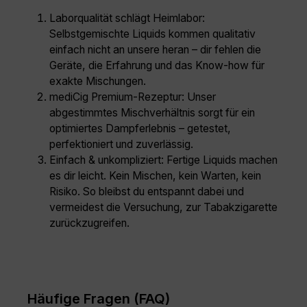
Laborqualität schlägt Heimlabor:
Selbstgemischte Liquids kommen qualitativ
einfach nicht an unsere heran – dir fehlen die
Geräte, die Erfahrung und das Know-how für
exakte Mischungen.
mediCig Premium-Rezeptur: Unser
abgestimmtes Mischverhältnis sorgt für ein
optimiertes Dampferlebnis – getestet,
perfektioniert und zuverlässig.
Einfach & unkompliziert: Fertige Liquids machen
es dir leicht. Kein Mischen, kein Warten, kein
Risiko. So bleibst du entspannt dabei und
vermeidest die Versuchung, zur Tabakzigarette
zurückzugreifen.
Häufige Fragen (FAQ)