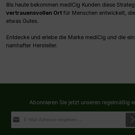
Bis heute bekommen mediCig Kunden diese Strate
vertrauensvollen Ort
für Menschen entwickelt, di
etwas Gutes.
Entdecke und erlebe die Marke mediCig und die ei
namhafter Hersteller.
Abonnieren Sie jetzt unseren regelmäßig 
E-Mail-Adresse*
Datenschutz