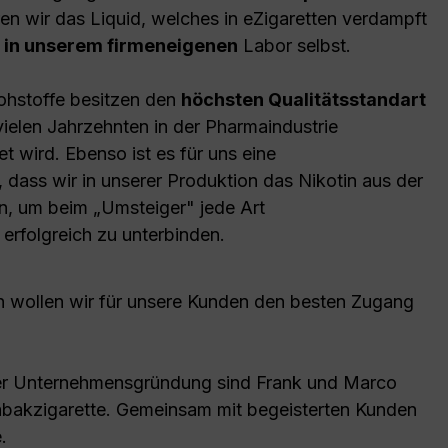
en wir das Liquid, welches in eZigaretten verdampft
n in unserem firmeneigenen
Labor selbst.
ohstoffe besitzen den
höchsten Qualitätsstandart
vielen Jahrzehnten in der Pharmaindustrie
t wird. Ebenso ist es für uns eine
, dass wir in unserer Produktion das Nikotin aus der
n, um beim „Umsteiger" jede Art
erfolgreich zu unterbinden.
n wollen wir für unsere Kunden den besten Zugang
 der Unternehmensgründung sind Frank und Marco
 Tabakzigarette. Gemeinsam mit begeisterten Kunden
e.