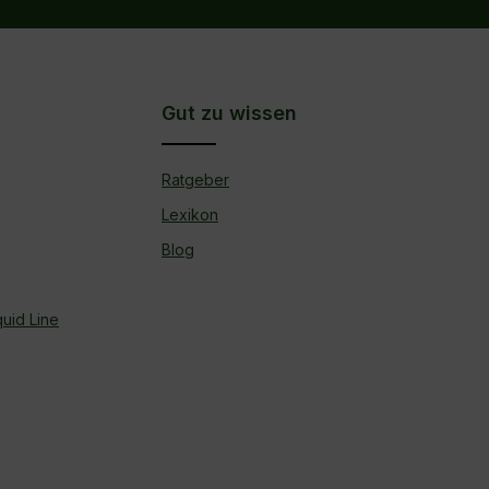
Gut zu wissen
Ratgeber
Lexikon
Blog
uid Line