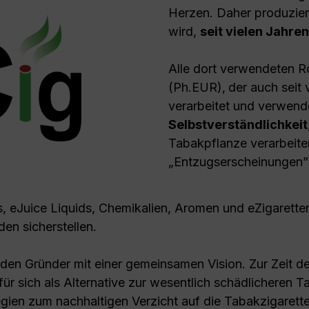
Herzen. Daher produzier
wird,
seit vielen Jahre
Alle dort verwendeten R
(Ph.EUR)‚ der auch seit 
verarbeitet und verwende
Selbstverständlichkeit
Tabakpflanze verarbeite
„Entzugserscheinungen” 
 eJuice Liquids, Chemikalien, Aromen und eZigarette
en sicherstellen.
eiden Gründer mit einer gemeinsamen Vision. Zur Zeit
für sich als Alternative zur wesentlich schädlicheren
gien zum nachhaltigen Verzicht auf die Tabakzigarett