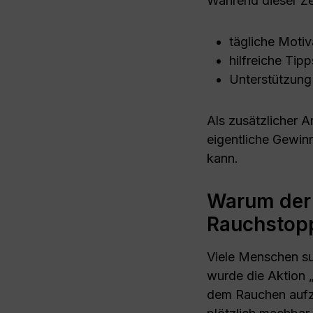
Während dieser Z
tägliche Motiv
hilfreiche Tipp
Unterstützung
Als zusätzlicher 
eigentliche Gewinn
kann.
Warum der 
Rauchstopp
Viele Menschen su
wurde die Aktion 
dem Rauchen aufzu