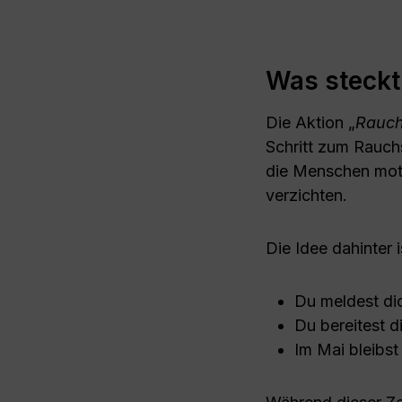
Was steckt
Die Aktion „
Rauch
Schritt zum Rauch
die Menschen moti
verzichten.
Die Idee dahinter 
Du meldest dic
Du bereitest d
Im Mai bleibst