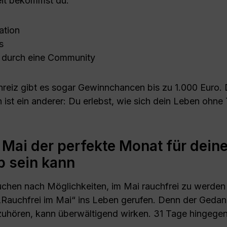
eit bekommst du:
ation
s
 durch eine Community
Anreiz gibt es sogar Gewinnchancen bis zu 1.000 Euro.
 ist ein anderer: Du erlebst, wie sich dein Leben ohne
Mai der perfekte Monat für dein
 sein kann
chen nach Möglichkeiten, im Mai rauchfrei zu werden
„Rauchfrei im Mai“ ins Leben gerufen. Denn der Gedank
hören, kann überwältigend wirken. 31 Tage hingegen