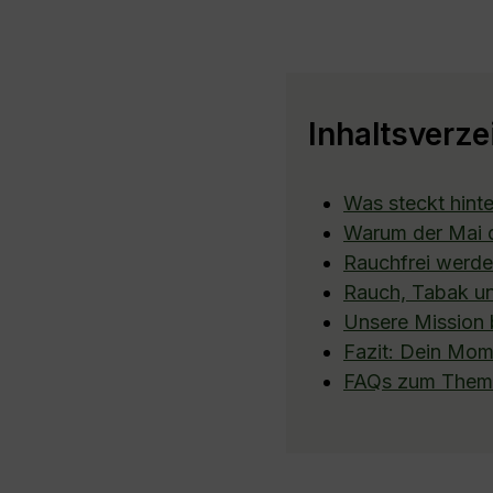
Inhaltsverze
Was steckt hinte
Warum der Mai d
Rauchfrei werden
Rauch, Tabak un
Unsere Mission 
Fazit: Dein Mom
FAQs zum Thema