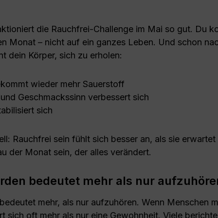
tioniert die Rauchfrei-Challenge im Mai so gut. Du ko
nen Monat – nicht auf ein ganzes Leben. Und schon n
 dein Körper, sich zu erholen:
ekommt wieder mehr Sauerstoff
 und Geschmackssinn verbessert sich
abilisiert sich
l: Rauchfrei sein fühlt sich besser an, als sie erwartet
 der Monat sein, der alles verändert.
rden bedeutet mehr als nur aufzuhöre
 bedeutet mehr, als nur aufzuhören. Wenn Menschen 
t sich oft mehr als nur eine Gewohnheit. Viele berichte