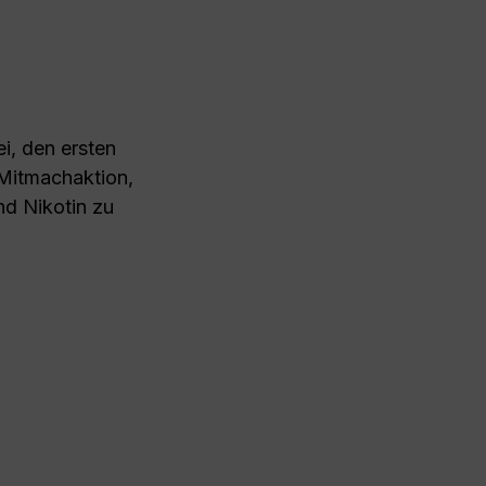
i, den ersten
Mitmachaktion,
nd Nikotin zu