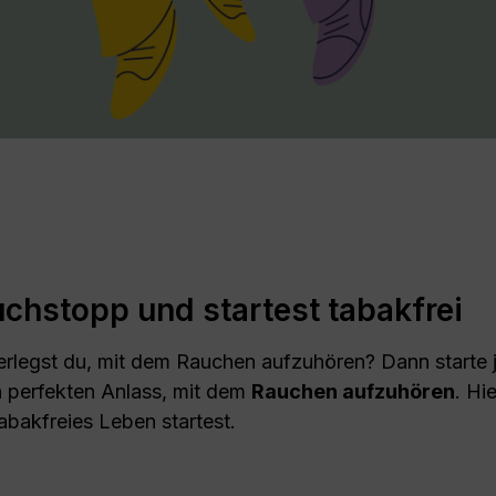
chstopp und startest tabakfrei
erlegst du, mit dem Rauchen aufzuhören? Dann starte j
en perfekten Anlass, mit dem
Rauchen aufzuhören
. Hi
tabakfreies Leben startest.