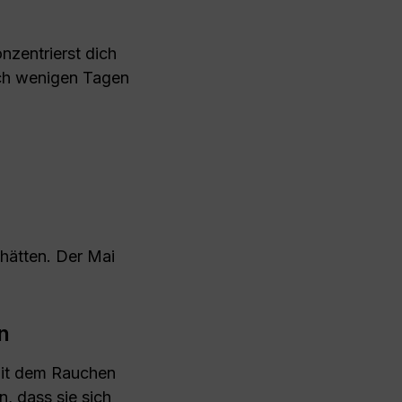
nzentrierst dich
ach wenigen Tagen
 hätten. Der Mai
n
mit dem Rauchen
n, dass sie sich