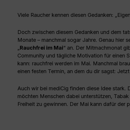
Viele Raucher kennen diesen Gedanken: „Eigen
Doch zwischen diesem Gedanken und dem tats
Monate – manchmal sogar Jahre. Genau hier se
„
Rauchfrei im Mai
“ an. Der Mitmachmonat gibt
Community und tägliche Motivation für einen S
kann: rauchfrei werden im Mai. Manchmal bra
einen festen Termin, an dem du dir sagst: Jetzt 
Auch wir bei mediCig finden diese Idee stark. D
möchten Menschen dabei unterstützen, Tabak h
Freiheit zu gewinnen. Der Mai kann dafür der p