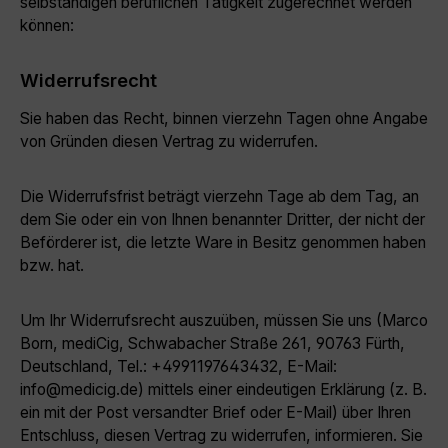
selbständigen beruflichen Tätigkeit zugerechnet werden
können:
Widerrufsrecht
Sie haben das Recht, binnen vierzehn Tagen ohne Angabe
von Gründen diesen Vertrag zu widerrufen.
Die Widerrufsfrist beträgt vierzehn Tage ab dem Tag, an
dem Sie oder ein von Ihnen benannter Dritter, der nicht der
Beförderer ist, die letzte Ware in Besitz genommen haben
bzw. hat.
Um Ihr Widerrufsrecht auszuüben, müssen Sie uns (Marco
Born, mediCig, Schwabacher Straße 261, 90763 Fürth,
Deutschland, Tel.: +4991197643432, E-Mail:
info@medicig.de) mittels einer eindeutigen Erklärung (z. B.
ein mit der Post versandter Brief oder E-Mail) über Ihren
Entschluss, diesen Vertrag zu widerrufen, informieren. Sie