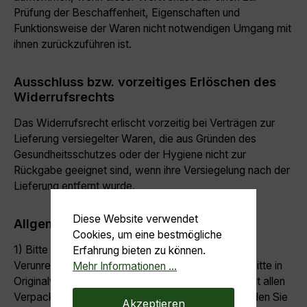
Prüfung der Beschaffenheit, Eigenschaften und
Funktionsweise der Waren nicht notwendigen Umgang mit
ihnen zurückzuführen ist.
Ausschluss bzw. vorzeitiges Erlöschen des
Widerrufsrechts
Das Widerrufsrecht erlischt vorzeitig bei Verträgen zur
Lieferung versiegelter Waren, die aus Gründen des
Gesundheitsschutzes oder der Hygiene nicht zur
Rückgabe geeignet sind, wenn ihre Versiegelung nach der
Lieferung entfernt wurde.
Diese Website verwendet
Allgemeine Hinweise
Cookies, um eine bestmögliche
1) Bitte vermeiden Sie Beschädigungen und
Erfahrung bieten zu können.
Verunreinigungen der Ware. Senden Sie die Ware bitte in
Mehr Informationen ...
Originalverpackung mit sämtlichem Zubehör und mit allen
Verpackungsbestandteilen an uns zurück. Verwenden Sie
Akzeptieren