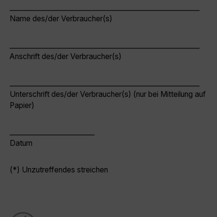
________________________________________________________
Name des/der Verbraucher(s)
________________________________________________________
Anschrift des/der Verbraucher(s)
________________________________________________________
Unterschrift des/der Verbraucher(s) (nur bei Mitteilung auf
Papier)
_________________________
Datum
(*) Unzutreffendes streichen