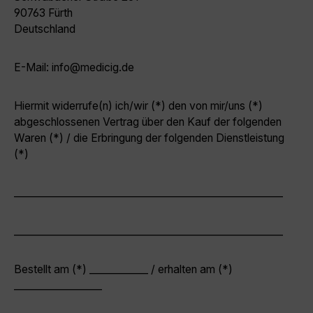
90763 Fürth
Deutschland
E-Mail: info@medicig.de
Hiermit widerrufe(n) ich/wir (*) den von mir/uns (*)
abgeschlossenen Vertrag über den Kauf der folgenden
Waren (*) / die Erbringung der folgenden Dienstleistung
(*)
_______________________________________________________
_______________________________________________________
Bestellt am (*) ____________ / erhalten am (*)
__________________