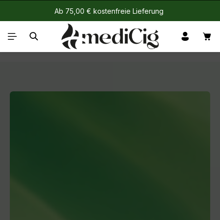
Ab 75,00 € kostenfreie Lieferung
Zum Hauptinhalt springen
War