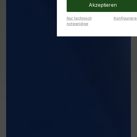
Akzeptieren
Nur technisch
Konfiguriere
notwendige