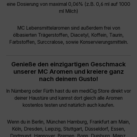
eine Dosierung von maximal 0,06% (z.B. 0,6 ml auf 1000
ml Milch)
MC Lebensmittelaromen sind außerdem frei von
ölbasierten Trägerstoffen, Diacetyl, Koffein, Taurin,
Farbstoffen, Surccralose, sowie Konservierungsmitteln.
Genieße den einzigartigen Geschmack
unserer MC Aromen und kreiere ganz
nach deinem Gusto!
In Nürnberg oder Fürth hast du ein mediCig Store direkt vor
deiner Haustüre und kannst dort gleich alle Aromen
kostenlos testen und natürlich auch kaufen.
Wenn du in Berlin, München Hamburg, Frankfurt am Main,
Köln, Dresden, Leipzig, Stuttgart, Düsseldorf, Essen,
Dortmund, Hannover, Bremen, Bonn, Duisburg, Mainz,