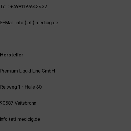
Tel.: +4991197643432
E-Mail: info ( at ) medicig.de
Hersteller
Premium Liquid Line GmbH
Reitweg 1 - Halle 60
90587 Veitsbronn
info (at) medicig.de