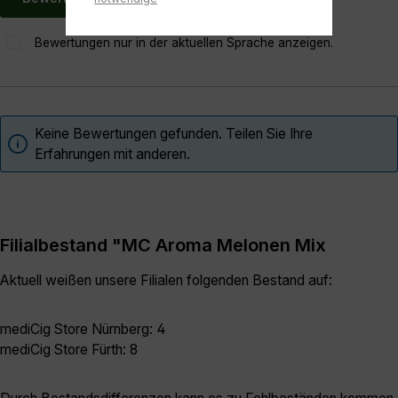
Bewertungen nur in der aktuellen Sprache anzeigen.
Keine Bewertungen gefunden. Teilen Sie Ihre
Erfahrungen mit anderen.
Filialbestand "MC Aroma Melonen Mix
Aktuell weißen unsere Filialen folgenden Bestand auf:
mediCig Store Nürnberg: 4
mediCig Store Fürth: 8