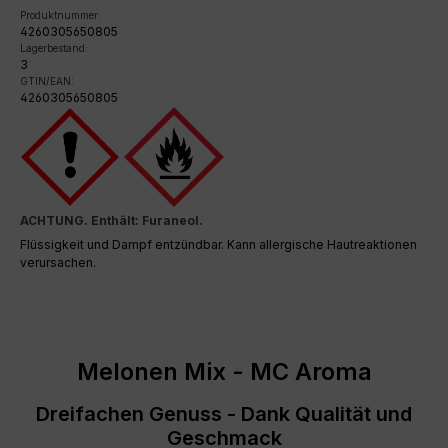
Produktnummer:
4260305650805
Lagerbestand:
3
GTIN/EAN:
4260305650805
ACHTUNG. Enthält: Furaneol.
Flüssigkeit und Dampf entzündbar. Kann allergische Hautreaktionen
verursachen.
Melonen Mix - MC Aroma
Dreifachen Genuss - Dank Qualität und
Geschmack