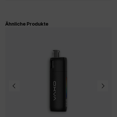
Produktgalerie überspringen
Ähnliche Produkte