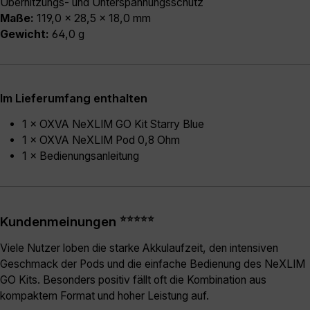
Überhitzungs- und Unterspannungsschutz
Maße:
119,0 × 28,5 × 18,0 mm
Gewicht:
64,0 g
Im Lieferumfang enthalten
1 × OXVA NeXLIM GO Kit Starry Blue
1 × OXVA NeXLIM Pod 0,8 Ohm
1 × Bedienungsanleitung
⭐⭐⭐⭐⭐
Kundenmeinungen
Viele Nutzer loben die starke Akkulaufzeit, den intensiven
Geschmack der Pods und die einfache Bedienung des NeXLIM
GO Kits. Besonders positiv fällt oft die Kombination aus
kompaktem Format und hoher Leistung auf.