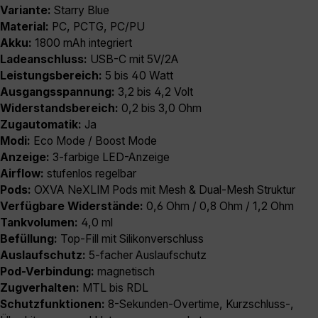
Variante:
Starry Blue
Material:
PC, PCTG, PC/PU
Akku:
1800 mAh integriert
Ladeanschluss:
USB-C mit 5V/2A
Leistungsbereich:
5 bis 40 Watt
Ausgangsspannung:
3,2 bis 4,2 Volt
Widerstandsbereich:
0,2 bis 3,0 Ohm
Zugautomatik:
Ja
Modi:
Eco Mode / Boost Mode
Anzeige:
3-farbige LED-Anzeige
Airflow:
stufenlos regelbar
Pods:
OXVA NeXLIM Pods mit Mesh & Dual-Mesh Struktur
Verfügbare Widerstände:
0,6 Ohm / 0,8 Ohm / 1,2 Ohm
Tankvolumen:
4,0 ml
Befüllung:
Top-Fill mit Silikonverschluss
Auslaufschutz:
5-facher Auslaufschutz
Pod-Verbindung:
magnetisch
Zugverhalten:
MTL bis RDL
Schutzfunktionen:
8-Sekunden-Overtime, Kurzschluss-,