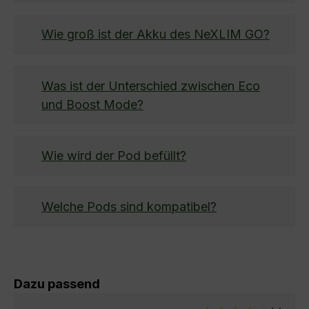
Wie groß ist der Akku des NeXLIM GO?
Was ist der Unterschied zwischen Eco
und Boost Mode?
Wie wird der Pod befüllt?
Welche Pods sind kompatibel?
Produktgalerie überspringen
Dazu passend