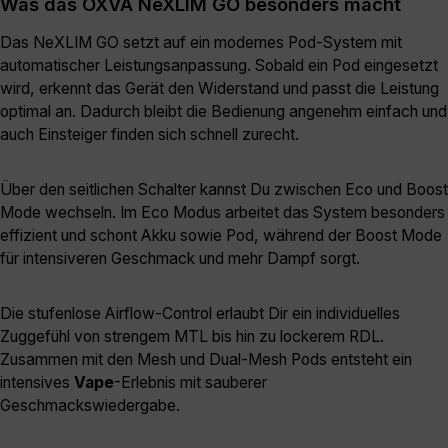
Was das OXVA NeXLIM GO besonders macht
Das NeXLIM GO setzt auf ein modernes Pod-System mit
automatischer Leistungsanpassung. Sobald ein Pod eingesetzt
wird, erkennt das Gerät den Widerstand und passt die Leistung
optimal an. Dadurch bleibt die Bedienung angenehm einfach und
auch Einsteiger finden sich schnell zurecht.
Über den seitlichen Schalter kannst Du zwischen Eco und Boost
Mode wechseln. Im Eco Modus arbeitet das System besonders
effizient und schont Akku sowie Pod, während der Boost Mode
für intensiveren Geschmack und mehr Dampf sorgt.
Die stufenlose Airflow-Control erlaubt Dir ein individuelles
Zuggefühl von strengem MTL bis hin zu lockerem RDL.
Zusammen mit den Mesh und Dual-Mesh Pods entsteht ein
intensives
Vape
-Erlebnis mit sauberer
Geschmackswiedergabe.