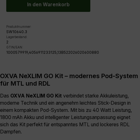
In den Warenkorb
Produktnummer:
SW10640.3
Lagerbestand:
2
GTIN/EAN:
1000579919,4056911233125,13B522026020600880
OXVA NeXLIM GO Kit – modernes Pod-System
für MTL und RDL
Das
OXVA NeXLIM GO Kit
verbindet starke Akkuleistung,
moderne Technik und ein angenehm leichtes Stick-Design in
einem kompakten Pod-System. Mit bis zu 40 Watt Leistung,
1800 mAh Akku und intelligenter Leistungsanpassung eignet
sich das Kit perfekt für entspanntes MTL und lockeres RDL
Dampfen.