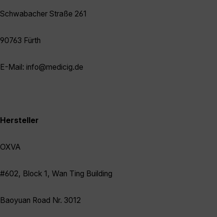
Schwabacher Straße 261
90763 Fürth
E-Mail: info@medicig.de
Hersteller
OXVA
#602, Block 1, Wan Ting Building
Baoyuan Road Nr. 3012