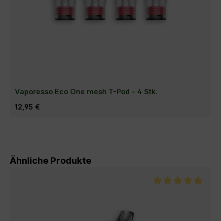
Vaporesso Eco One mesh T-Pod – 4 Stk.
Regulärer Preis:
12,95 €
Produktgalerie überspringen
Ähnliche Produkte
Durchschnittliche 