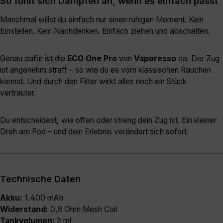
So fühlt sich Dampfen an, wenn es einfach passt
Manchmal willst du einfach nur einen ruhigen Moment. Kein
Einstellen. Kein Nachdenken. Einfach ziehen und abschalten.
Genau dafür ist die
ECO One Pro
von
Vaporesso
da. Der Zug
ist angenehm straff – so wie du es vom klassischen Rauchen
kennst. Und durch den Filter wirkt alles noch ein Stück
vertrauter.
Du entscheidest, wie offen oder streng dein Zug ist. Ein kleiner
Dreh am Pod – und dein Erlebnis verändert sich sofort.
Technische Daten
Akku:
1.400 mAh
Widerstand:
0,8 Ohm Mesh Coil
Tankvolumen:
2 ml