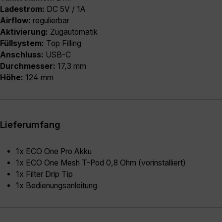
Ladestrom:
DC 5V / 1A
Airflow:
regulierbar
Aktivierung:
Zugautomatik
Füllsystem:
Top Filling
Anschluss:
USB-C
Durchmesser:
17,3 mm
Höhe:
124 mm
Lieferumfang
1x ECO One Pro Akku
1x ECO One Mesh T-Pod 0,8 Ohm (vorinstalliert)
1x Filter Drip Tip
1x Bedienungsanleitung