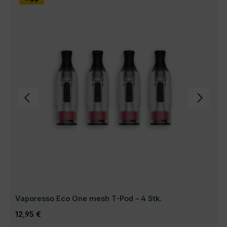
Vaporesso Eco One mesh T-Pod – 4 Stk.
Regulärer Preis:
12,95 €