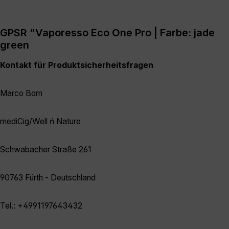
GPSR "Vaporesso Eco One Pro | Farbe: jade
green
Kontakt für Produktsicherheitsfragen
Marco Born
mediCig/Well ń Nature
Schwabacher Straße 261
90763 Fürth - Deutschland
Tel.: +4991197643432