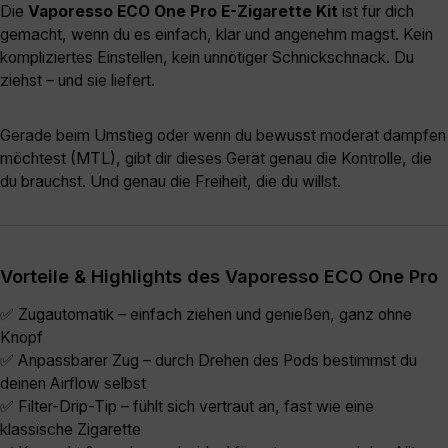
Die
Vaporesso ECO One Pro E-Zigarette Kit
ist für dich
gemacht, wenn du es einfach, klar und angenehm magst. Kein
kompliziertes Einstellen, kein unnötiger Schnickschnack. Du
ziehst – und sie liefert.
Gerade beim Umstieg oder wenn du bewusst moderat dampfen
möchtest (MTL), gibt dir dieses Gerät genau die Kontrolle, die
du brauchst. Und genau die Freiheit, die du willst.
Vorteile & Highlights des Vaporesso ECO One Pro
✅ Zugautomatik – einfach ziehen und genießen, ganz ohne
Knopf
✅ Anpassbarer Zug – durch Drehen des Pods bestimmst du
deinen Airflow selbst
✅ Filter-Drip-Tip – fühlt sich vertraut an, fast wie eine
klassische Zigarette