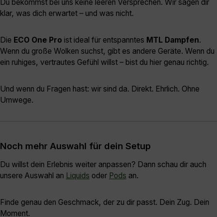
Du bekommst bei uns keine leeren Versprechen. Wir sagen dir
klar, was dich erwartet – und was nicht.
Die
ECO One Pro
ist ideal für entspanntes
MTL Dampfen
.
Wenn du große Wolken suchst, gibt es andere Geräte. Wenn du
ein ruhiges, vertrautes Gefühl willst – bist du hier genau richtig.
Und wenn du Fragen hast: wir sind da. Direkt. Ehrlich. Ohne
Umwege.
Noch mehr Auswahl für dein Setup
Du willst dein Erlebnis weiter anpassen? Dann schau dir auch
unsere Auswahl an
Liquids
oder
Pods
an.
Finde genau den Geschmack, der zu dir passt. Dein Zug. Dein
Moment.