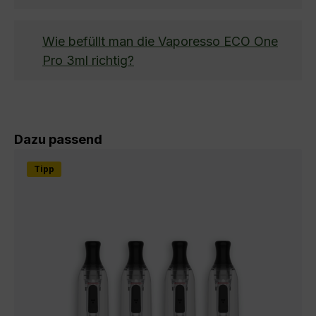
Wie befüllt man die Vaporesso ECO One
Pro 3ml richtig?
Produktgalerie überspringen
Dazu passend
Tipp