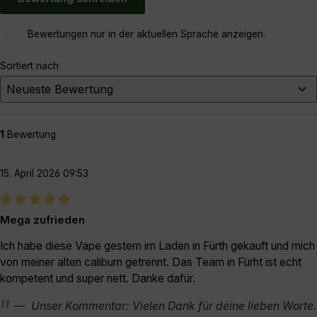
Bewertungen nur in der aktuellen Sprache anzeigen.
Sortiert nach
1
Bewertung
15. April 2026 09:53
Bewertung mit 5 von 5 Sternen
Mega zufrieden
Ich habe diese Vape gestern im Laden in Fürth gekauft und mich
von meiner alten caliburn getrennt. Das Team in Fürht ist echt
kompetent und super nett. Danke dafür.
Unser Kommentar: Vielen Dank für deine lieben Worte.