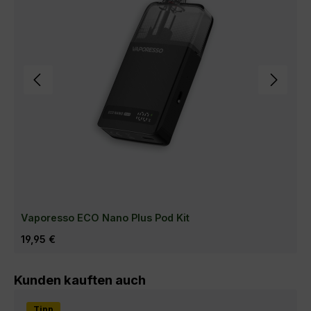
Vaporesso ECO Nano Plus Pod Kit
Regulärer Preis:
19,95 €
Produktgalerie überspringen
Kunden kauften auch
Tipp