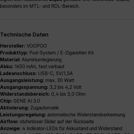
besonders im MTL- und RDL-Bereich.
Technische Daten
Hersteller:
VOOPOO
Produkttyp:
Pod-System / E-Zigaretten Kit
Material:
Aluminiumlegierung
Akku:
1650 mAh, fest verbaut
Ladeanschluss:
USB-C, 5V/1,5A
Ausgangsleistung:
max. 30 Watt
Ausgangsspannung:
3,2 bis 4,2 Volt
Widerstandsbereich:
0,4 bis 3,0 Ohm
Chip:
GENE AI 3.0
Aktivierung:
Zugautomatik
Leistungsregelung:
automatische Widerstandserkennung
Airflow:
stufenloser Slider auf der Rückseite
Anzeige:
4 Indikator-LEDs für Akkustand und Widerstand