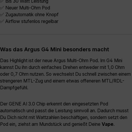
✅ Bis 30 Watt Leistung
✅ Neuer Multi-Ohm Pod
✅ Zugautomatik ohne Knopf
✅ Airflow stufenlos regelbar
Was das Argus G4 Mini besonders macht
Das Highlight ist der neue Argus Multi-Ohm Pod. Im G4 Mini
kannst Du ihn durch einfaches Drehen entweder mit 1,0 Ohm
oder 0,7 Ohm nutzen. So wechselst Du schnell zwischen einem
strengeren MTL-Zug und einem etwas offeneren MTL/RDL-
Dampfgefühl.
Der GENE AI 3.0 Chip erkennt den eingesetzten Pod
automatisch und passt die Leistung sinnvoll an. Dadurch musst
Du Dich nicht mit Wattzahlen beschäftigen, sondern setzt den
Pod ein, ziehst am Mundstück und genießt Deine
Vape
.