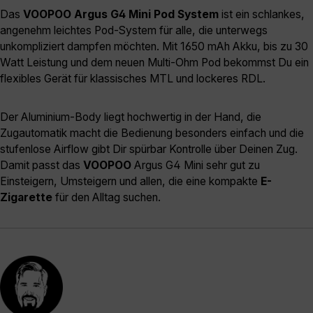
Das
VOOPOO Argus G4 Mini Pod System
ist ein schlankes,
angenehm leichtes Pod-System für alle, die unterwegs
unkompliziert dampfen möchten. Mit 1650 mAh Akku, bis zu 30
Watt Leistung und dem neuen Multi-Ohm Pod bekommst Du ein
flexibles Gerät für klassisches MTL und lockeres RDL.
Der Aluminium-Body liegt hochwertig in der Hand, die
Zugautomatik macht die Bedienung besonders einfach und die
stufenlose Airflow gibt Dir spürbar Kontrolle über Deinen Zug.
Damit passt das
VOOPOO
Argus G4 Mini sehr gut zu
Einsteigern, Umsteigern und allen, die eine kompakte
E-
Zigarette
für den Alltag suchen.