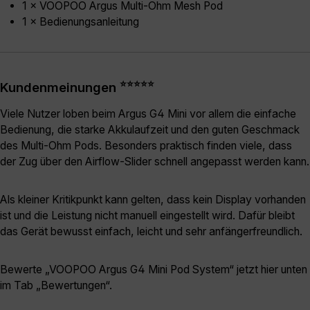
1 × VOOPOO Argus Multi-Ohm Mesh Pod
1 × Bedienungsanleitung
⭐⭐⭐⭐⭐
Kundenmeinungen
Viele Nutzer loben beim Argus G4 Mini vor allem die einfache
Bedienung, die starke Akkulaufzeit und den guten Geschmack
des Multi-Ohm Pods. Besonders praktisch finden viele, dass
der Zug über den Airflow-Slider schnell angepasst werden kann.
Als kleiner Kritikpunkt kann gelten, dass kein Display vorhanden
ist und die Leistung nicht manuell eingestellt wird. Dafür bleibt
das Gerät bewusst einfach, leicht und sehr anfängerfreundlich.
Bewerte „VOOPOO Argus G4 Mini Pod System“ jetzt hier unten
im Tab „Bewertungen“.