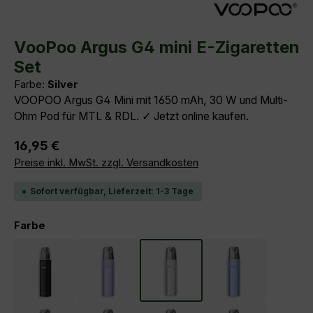
Durchschnittliche Bewertung von 5 von 5 Sternen
VooPoo Argus G4 mini E-Zigaretten
Set
Farbe:
Silver
VOOPOO Argus G4 Mini mit 1650 mAh, 30 W und Multi-
Ohm Pod für MTL & RDL. ✓ Jetzt online kaufen.
Regulärer Preis:
16,95 €
Preise inkl. MwSt. zzgl. Versandkosten
Sofort verfügbar, Lieferzeit: 1-3 Tage
auswählen
Farbe
Black
Purple
Silver
blue