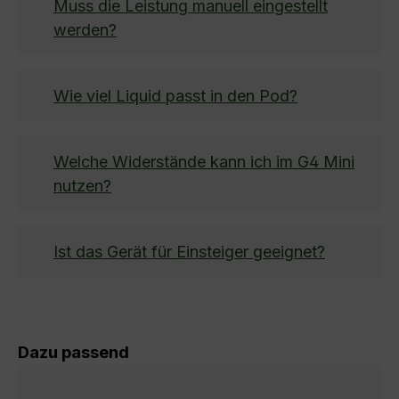
Muss die Leistung manuell eingestellt
werden?
Wie viel Liquid passt in den Pod?
Welche Widerstände kann ich im G4 Mini
nutzen?
Ist das Gerät für Einsteiger geeignet?
Produktgalerie überspringen
Dazu passend