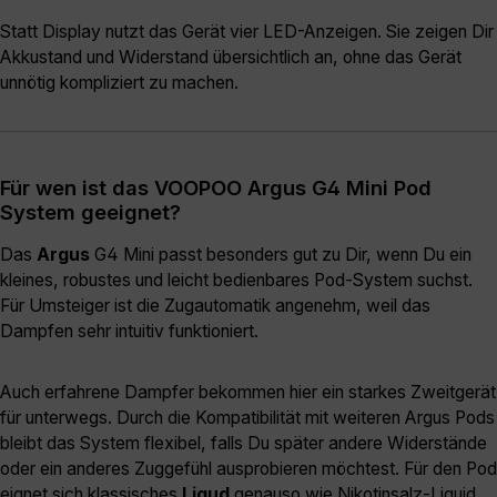
Statt Display nutzt das Gerät vier LED-Anzeigen. Sie zeigen Dir
Akkustand und Widerstand übersichtlich an, ohne das Gerät
unnötig kompliziert zu machen.
Für wen ist das VOOPOO Argus G4 Mini Pod
System geeignet?
Das
Argus
G4 Mini passt besonders gut zu Dir, wenn Du ein
kleines, robustes und leicht bedienbares Pod-System suchst.
Für Umsteiger ist die Zugautomatik angenehm, weil das
Dampfen sehr intuitiv funktioniert.
Auch erfahrene Dampfer bekommen hier ein starkes Zweitgerät
für unterwegs. Durch die Kompatibilität mit weiteren Argus Pods
bleibt das System flexibel, falls Du später andere Widerstände
oder ein anderes Zuggefühl ausprobieren möchtest. Für den Pod
eignet sich klassisches
Liqud
genauso wie Nikotinsalz-Liquid,