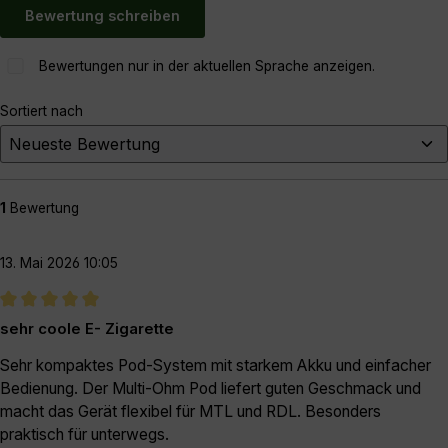
Bewertung schreiben
Bewertungen nur in der aktuellen Sprache anzeigen.
Sortiert nach
1
Bewertung
13. Mai 2026 10:05
Bewertung mit 5 von 5 Sternen
sehr coole E- Zigarette
Sehr kompaktes Pod-System mit starkem Akku und einfacher
Bedienung. Der Multi-Ohm Pod liefert guten Geschmack und
macht das Gerät flexibel für MTL und RDL. Besonders
praktisch für unterwegs.