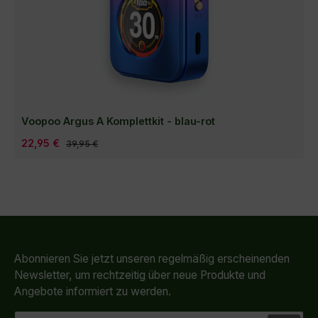
Voopoo Argus A Komplettkit - blau-rot
Verkaufspreis:
22,95 €
Regulärer Preis:
39,95 €
Abonnieren Sie jetzt unseren regelmäßig erscheinenden
Newsletter, um rechtzeitig über neue Produkte und
Angebote informiert zu werden.