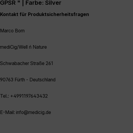
GPSR " | Farbe: Silver
Kontakt für Produktsicherheitsfragen
Marco Born
mediCig/Well ń Nature
Schwabacher Straße 261
90763 Fürth - Deutschland
Tel.: +4991197643432
E-Mail: info@medicig.de