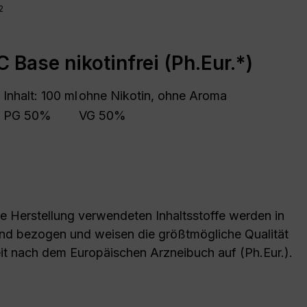
2
 Base nikotinfrei (Ph.Eur.*)
Inhalt: 100 ml
ohne Nikotin, ohne Aroma
PG 50%
VG 50%
die Herstellung verwendeten Inhaltsstoffe werden in
nd bezogen und weisen die größtmögliche Qualität
it nach dem Europäischen Arzneibuch auf (Ph.Eur.).