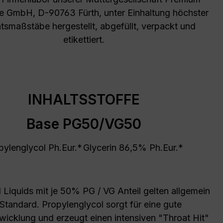
ne GmbH, D-90763 Fürth, unter Einhaltung höchster
ätsmaßstäbe hergestellt, abgefüllt, verpackt und
etikettiert.
INHALTSSTOFFE
Base PG50/VG50
pylenglycol Ph.Eur.*
Glycerin 86,5% Ph.Eur.*
Liquids mit je 50% PG / VG Anteil gelten allgemein
 Standard. Propylenglycol sorgt für eine gute
icklung und erzeugt einen intensiven "Throat Hit"