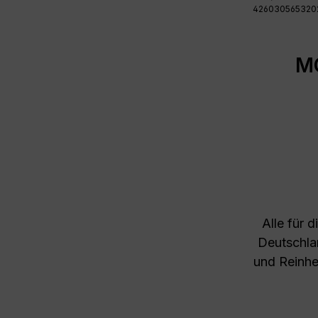
426030565320
MC
Alle für 
Deutschla
und Reinhe