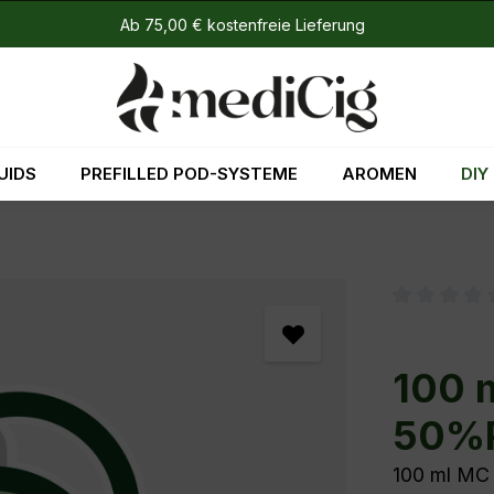
Ab 75,00 € kostenfreie Lieferung
UIDS
PREFILLED POD-SYSTEME
AROMEN
DIY
Durchschni
100 
50%P
100 ml MC 