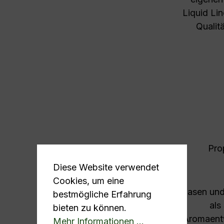
Liquid Li
Qualit
Pro
Diese Website verwendet
Cookies, um eine
Basen und 
bestmögliche Erfahrung
als
bieten zu können.
Aromaentw
Mehr Informationen ...