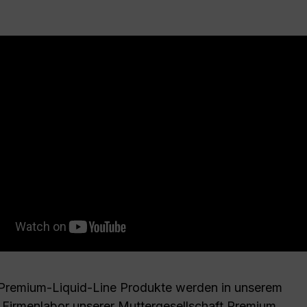
Premium-Liquid-Line Produkte werden in unserem
 Firmenlabor unserer Muttergesellschaft Premium