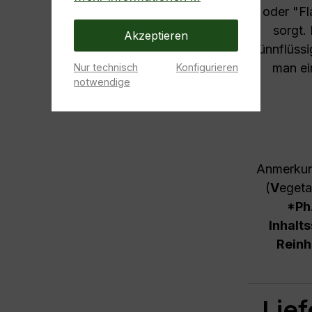
oder "Fl
sorgt. 
Akzeptieren
dünnflüssi
man ein
Nur technisch
Konfigurieren
notwendige
Anmerku
(
V
eget
*Ph.
Inhalt
Reinh
Lie