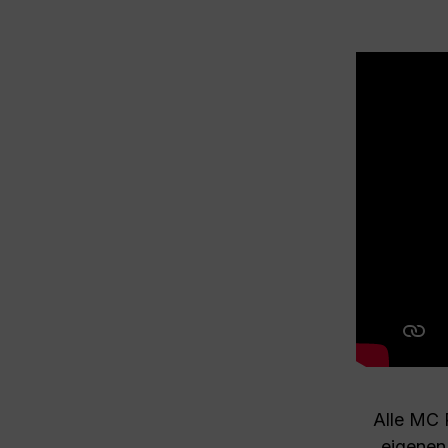
Alle MC 
eigenen