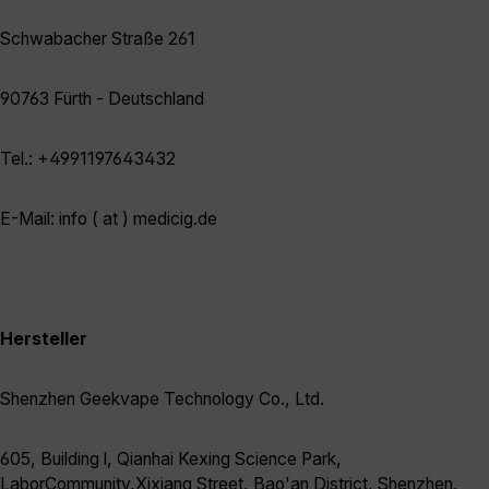
Schwabacher Straße 261
90763 Fürth - Deutschland
Tel.: +4991197643432
E-Mail: info ( at ) medicig.de
Hersteller
Shenzhen Geekvape Technology Co., Ltd.
605, Building l, Qianhai Kexing Science Park,
LaborCommunity,Xixiang Street, Bao'an District, Shenzhen,