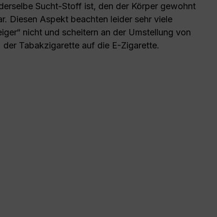
derselbe Sucht-Stoff ist, den der Körper gewohnt
r. Diesen Aspekt beachten leider sehr viele
iger“ nicht und scheitern an der Umstellung von
der Tabakzigarette auf die E-Zigarette.