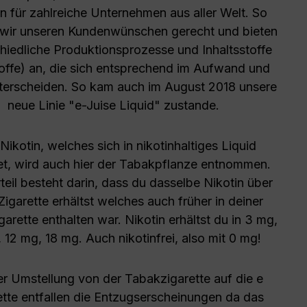
 für zahlreiche Unternehmen aus aller Welt. So
wir unseren Kundenwünschen gerecht und bieten
hiedliche Produktionsprozesse und Inhaltsstoffe
offe) an, die sich entsprechend im Aufwand und
nterscheiden. So kam auch im August 2018 unsere
neue Linie "e-Juise Liquid" zustande.
Nikotin, welches sich in nikotinhaltiges Liquid
et, wird auch hier der Tabakpflanze entnommen.
teil besteht darin, dass du dasselbe Nikotin über
Zigarette erhältst welches auch früher in deiner
arette enthalten war. Nikotin erhältst du in 3 mg,
 12 mg, 18 mg. Auch nikotinfrei, also mit 0 mg!
er Umstellung von der Tabakzigarette auf die e
ette entfallen die Entzugserscheinungen da das