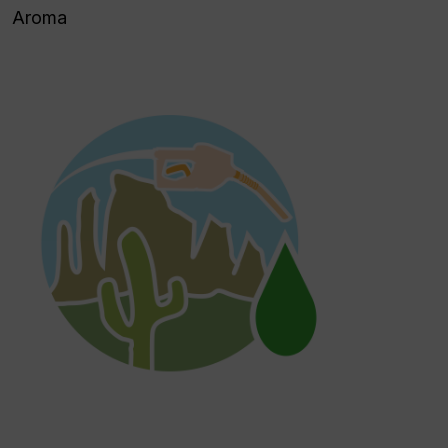
Aroma