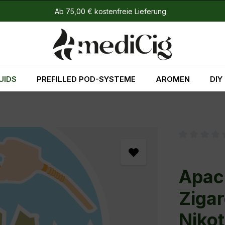
Ab 75,00 € kostenfreie Lieferung
UIDS
PREFILLED POD-SYSTEME
AROMEN
DIY
Durchschni
Apach
Zigar
Nikot