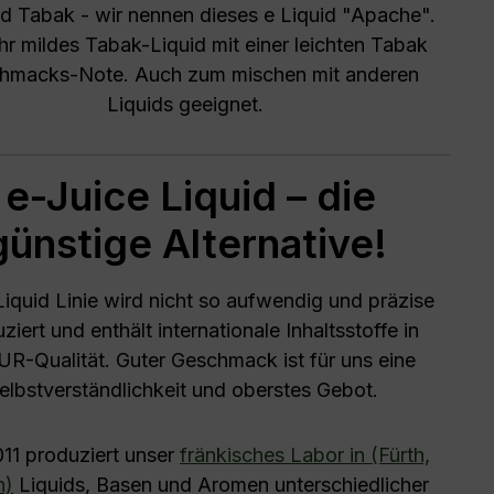
id Tabak - wir nennen dieses e Liquid "Apache".
hr mildes Tabak-Liquid mit einer leichten Tabak
hmacks-Note. Auch zum mischen mit anderen
Liquids geeignet.
e-Juice Liquid – die
günstige Alternative!
Liquid Linie wird nicht so aufwendig und präzise
ziert und enthält internationale Inhaltsstoffe in
UR-Qualität. Guter Geschmack ist für uns eine
elbstverständlichkeit und oberstes Gebot.
011 produziert unser
fränkisches Labor in (Fürth,
n)
Liquids, Basen und Aromen unterschiedlicher