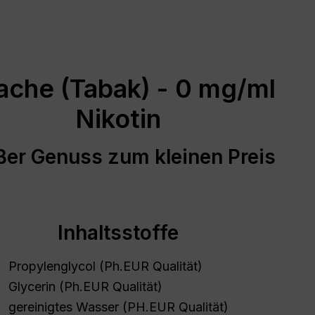
ache (Tabak) - 0 mg/ml
Nikotin
ßer Genuss zum kleinen Preis
Inhaltsstoffe
Propylenglycol (Ph.EUR Qualität)
Glycerin (Ph.EUR Qualität)
gereinigtes Wasser (PH.EUR Qualität)