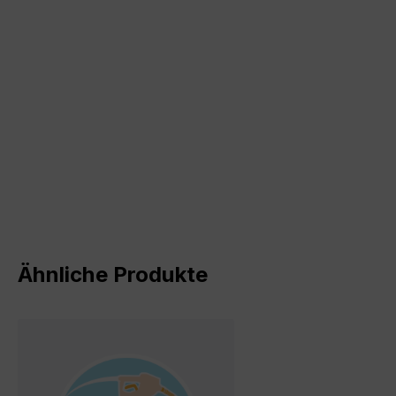
Produktgalerie überspringen
Ähnliche Produkte