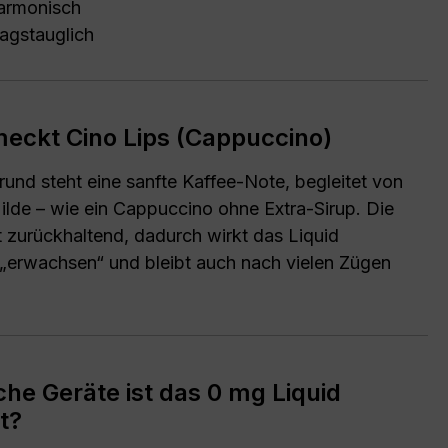
armonisch
tagstauglich
eckt Cino Lips (Cappuccino)
rund steht eine sanfte Kaffee-Note, begleitet von
ilde – wie ein Cappuccino ohne Extra-Sirup. Die
t zurückhaltend, dadurch wirkt das Liquid
erwachsen“ und bleibt auch nach vielen Zügen
che Geräte ist das 0 mg Liquid
t?