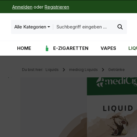
Anmelden
oder
Registrieren
m Hauptinhalt springen
Zur Suche springen
Zur Hauptnavigation springen
Alle Kategorien
HOME
E-ZIGARETTEN
VAPES
LIQ
Du bist hier:
Liquids
medicig Liquids
Getränke
Bildergalerie überspringen