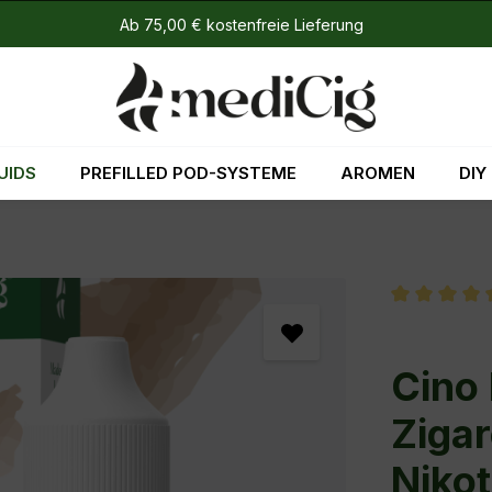
Ab 75,00 € kostenfreie Lieferung
UIDS
PREFILLED POD-SYSTEME
AROMEN
DIY
Durchschni
Cino 
Zigar
Nikot