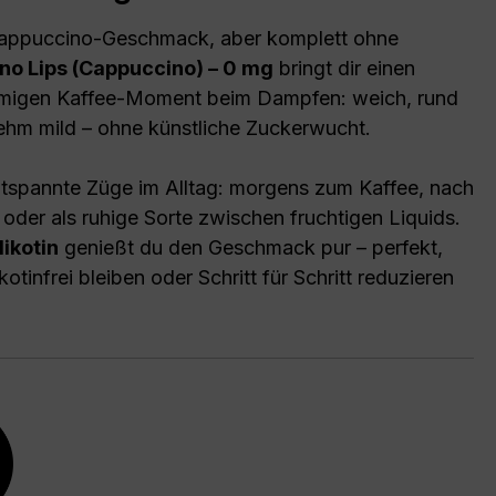
Cappuccino-Geschmack, aber komplett ohne
no Lips (Cappuccino) – 0 mg
bringt dir einen
migen Kaffee-Moment beim Dampfen: weich, rund
hm mild – ohne künstliche Zuckerwucht.
entspannte Züge im Alltag: morgens zum Kaffee, nach
oder als ruhige Sorte zwischen fruchtigen Liquids.
ikotin
genießt du den Geschmack pur – perfekt,
otinfrei bleiben oder Schritt für Schritt reduzieren