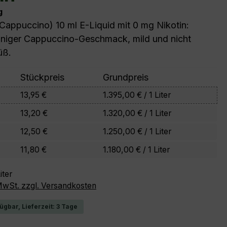
g
(Cappuccino) 10 ml E-Liquid mit 0 mg Nikotin:
niger Cappuccino-Geschmack, mild und nicht
üß.
Stückpreis
Grundpreis
13,95 €
1.395,00 € / 1 Liter
13,20 €
1.320,00 € / 1 Liter
12,50 €
1.250,00 € / 1 Liter
11,80 €
1.180,00 € / 1 Liter
iter
 MwSt. zzgl. Versandkosten
ügbar, Lieferzeit: 3 Tage