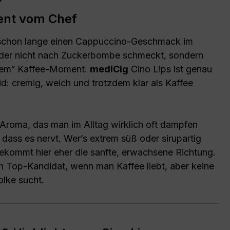
ent vom Chef
 schon lange einen Cappuccino-Geschmack im
 der nicht nach Zuckerbombe schmeckt, sondern
tem“ Kaffee-Moment.
mediCig
Cino Lips ist genau
id: cremig, weich und trotzdem klar als Kaffee
n Aroma, das man im Alltag wirklich oft dampfen
dass es nervt. Wer’s extrem süß oder sirupartig
bekommt hier eher die sanfte, erwachsene Richtung.
in Top-Kandidat, wenn man Kaffee liebt, aber keine
lke sucht.