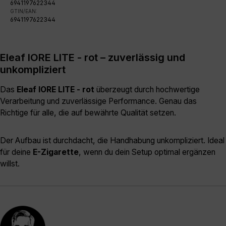
6941197622344
GTIN/EAN:
6941197622344
Eleaf IORE LITE - rot – zuverlässig und
unkompliziert
Das
Eleaf IORE LITE - rot
überzeugt durch hochwertige
Verarbeitung und zuverlässige Performance. Genau das
Richtige für alle, die auf bewährte Qualität setzen.
Der Aufbau ist durchdacht, die Handhabung unkompliziert. Ideal
für deine
E-Zigarette
, wenn du dein Setup optimal ergänzen
willst.