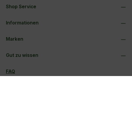
Shop Service
Informationen
Marken
Gut zu wissen
FAQ
Folge uns