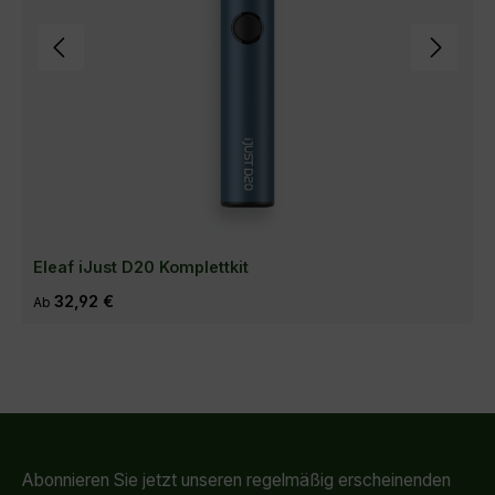
Eleaf iJust D20 Komplettkit
Regulärer Preis:
32,92 €
Ab
Abonnieren Sie jetzt unseren regelmäßig erscheinenden