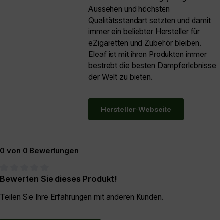
Aussehen und höchsten
Qualitätsstandart setzten und damit
immer ein beliebter Hersteller für
eZigaretten und Zubehör bleiben.
Eleaf ist mit ihren Produkten immer
bestrebt die besten Dampferlebnisse
der Welt zu bieten.
Hersteller-Webseite
0 von 0 Bewertungen
Bewerten Sie dieses Produkt!
Durchschnittliche Bewertung von 0 von 5 Sternen
Teilen Sie Ihre Erfahrungen mit anderen Kunden.