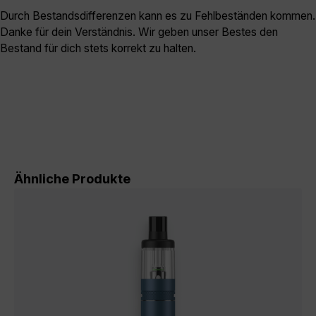
Durch Bestandsdifferenzen kann es zu Fehlbeständen kommen.
Danke für dein Verständnis. Wir geben unser Bestes den
Bestand für dich stets korrekt zu halten.
Produktgalerie überspringen
Ähnliche Produkte