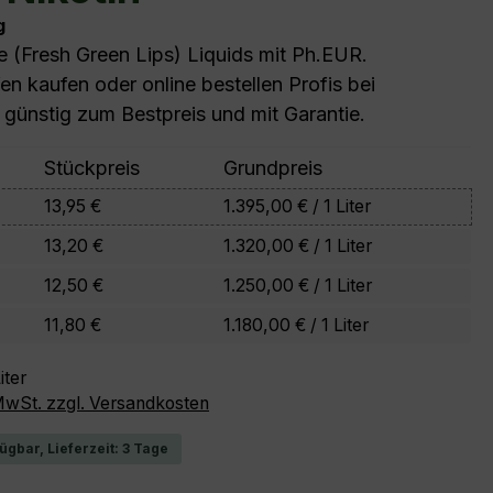
g
e (Fresh Green Lips) Liquids mit Ph.EUR.
fen kaufen oder online bestellen Profis bei
 günstig zum Bestpreis und mit Garantie.
Stückpreis
Grundpreis
13,95 €
1.395,00 € / 1 Liter
13,20 €
1.320,00 € / 1 Liter
12,50 €
1.250,00 € / 1 Liter
11,80 €
1.180,00 € / 1 Liter
iter
 MwSt. zzgl. Versandkosten
ügbar, Lieferzeit: 3 Tage