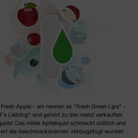
 Fresh Apple - wir nennen es "Fresh Green Lips" -
ef`s Liebling" und gehört zu den meist verkauften
uids! Das milde Apfelliquid schmeckt süßlich und
ert die Geschmacksnerven. Hinzugefügt wurden