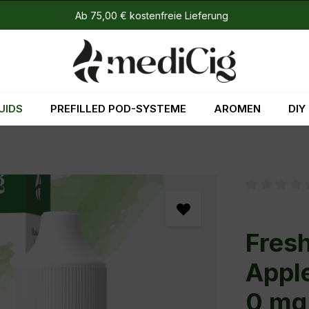
Ab 75,00 € kostenfreie Lieferung
UIDS
PREFILLED POD-SYSTEME
AROMEN
DIY
Durchschni
Fresh
Apple
0 mg 