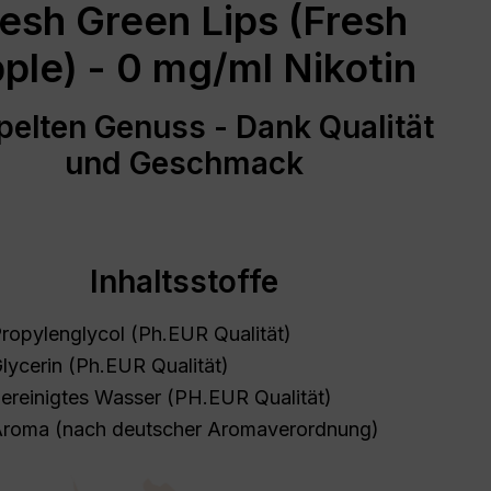
esh Green Lips (Fresh
ple) - 0 mg/ml Nikotin
elten Genuss - Dank Qualität
und Geschmack
Inhaltsstoffe
ropylenglycol (Ph.EUR Qualität)
lycerin (Ph.EUR Qualität)
ereinigtes Wasser (PH.EUR Qualität)
roma (nach deutscher Aromaverordnung)