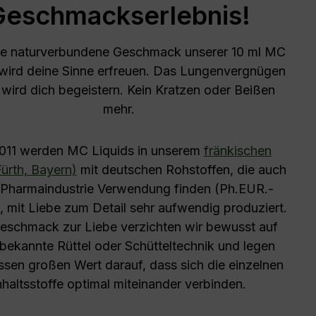
Geschmackserlebnis!
de naturverbundene Geschmack unserer 10 ml MC
 wird deine Sinne erfreuen. Das Lungenvergnügen
 wird dich begeistern. Kein Kratzen oder Beißen
mehr.
2011 werden MC Liquids in unserem
fränkischen
ürth, Bayern)
mit deutschen Rohstoffen, die auch
r Pharmaindustrie Verwendung finden (Ph.EUR.-
), mit Liebe zum Detail sehr aufwendig produziert.
schmack zur Liebe verzichten wir bewusst auf
l bekannte Rüttel oder Schütteltechnik und legen
essen großen Wert darauf, dass sich die einzelnen
nhaltsstoffe optimal miteinander verbinden.