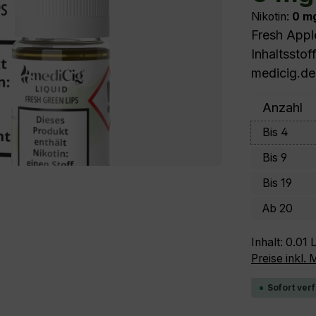
Nikotin:
0 m
Fresh Appl
Inhaltsstof
medicig.de
Anzahl
Bis
4
Bis
9
Bis
19
Ab
20
Inhalt:
0.01 L
Preise inkl.
Sofort verf