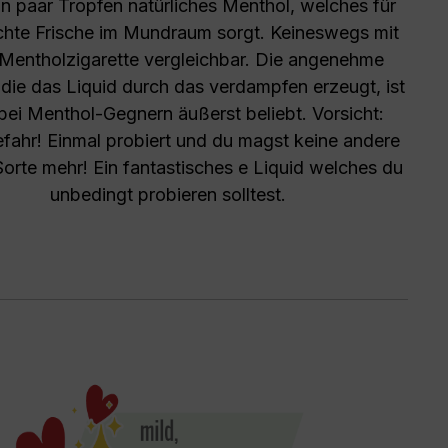
n paar Tropfen natürliches Menthol, welches für
ichte Frische im Mundraum sorgt. Keineswegs mit
 Mentholzigarette vergleichbar. Die angenehme
 die das Liquid durch das verdampfen erzeugt, ist
bei Menthol-Gegnern äußerst beliebt. Vorsicht:
fahr! Einmal probiert und du magst keine andere
Sorte mehr! Ein fantastisches e Liquid welches du
unbedingt probieren solltest.