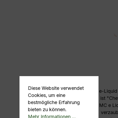
Diese Website verwendet
e-Liquid
Cookies, um eine
ist "Ch
bestmögliche Erfahrung
MC e Liq
bieten zu können.
verzaub
Mehr Informationen ...