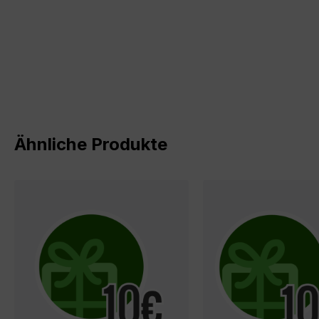
Produktgalerie überspringen
Ähnliche Produkte