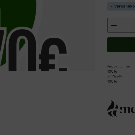
Versandko
Produkt
Produktnummer:
10016
GTIN/EAN:
10016