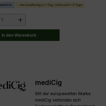
stenfrei
Versandfertig in 1 Tag, Lieferzeit 1-3 Tage
 Anzahl: Gib den gewünschten Wert ein 
In den Warenkorb
mediCig
Mit der europaweiten Marke
mediCig verbinden sich