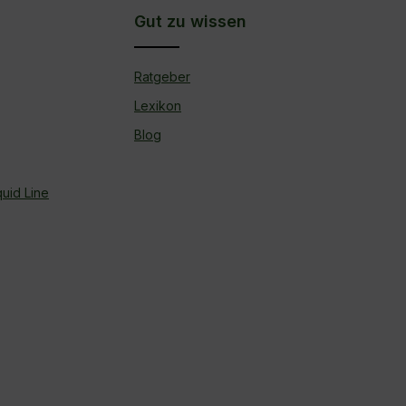
Gut zu wissen
Ratgeber
Lexikon
Blog
uid Line