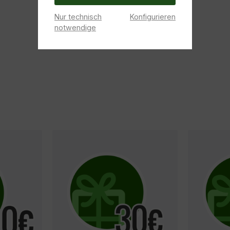
Nur technisch
Konfigurieren
notwendige