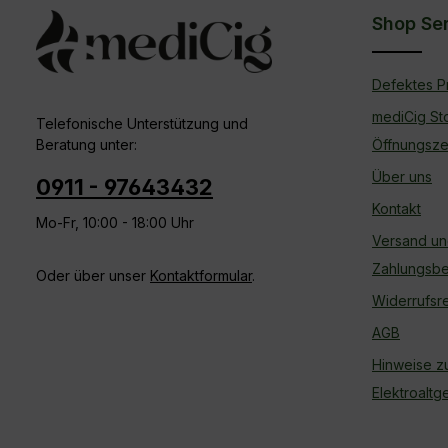
einverstanden.
Shop Se
Defektes P
mediCig St
Telefonische Unterstützung und
Beratung unter:
Öffnungsze
Über uns
0911 - 97643432
Kontakt
Mo-Fr, 10:00 - 18:00 Uhr
Versand u
Zahlungsb
Oder über unser
Kontaktformular
.
Widerrufsr
AGB
Hinweise z
Elektroalt