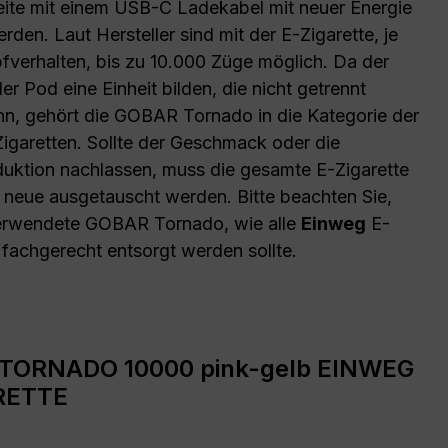
eite mit einem USB-C Ladekabel mit neuer Energie
rden. Laut Hersteller sind mit der E-Zigarette, je
verhalten, bis zu 10.000 Züge möglich. Da der
r Pod eine Einheit bilden, die nicht getrennt
n, gehört die GOBAR Tornado in die Kategorie der
igaretten. Sollte der Geschmack oder die
ktion nachlassen, muss die gesamte E-Zigarette
 neue ausgetauscht werden. Bitte beachten Sie,
erwendete GOBAR Tornado, wie alle
Einweg
E-
 fachgerecht entsorgt werden sollte.
TORNADO 10000 pink-gelb EINWEG
RETTE