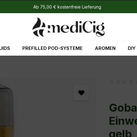
Ab 75,00 € kostenfreie Lieferung
UIDS
PREFILLED POD-SYSTEME
AROMEN
DIY
Durchschni
Goba
Einwe
gelb