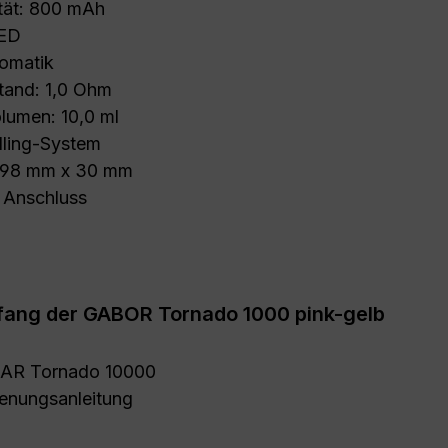
tät: 800 mAh
ED
omatik
tand: 1,0 Ohm
lumen: 10,0 ml
lling-System
 98 mm x 30 mm
Anschluss
fang der GABOR Tornado 1000 pink-gelb
AR Tornado 10000
ienungsanleitung