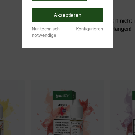
Akzeptieren
Darf nicht
gelangen!
Nur technisch
Konfigurieren
notwendige