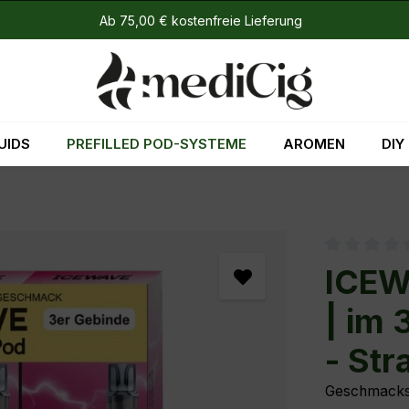
Ab 75,00 € kostenfreie Lieferung
UIDS
PREFILLED POD-SYSTEME
AROMEN
DIY
Durchschni
ICEW
| im 
- Str
Geschmacks