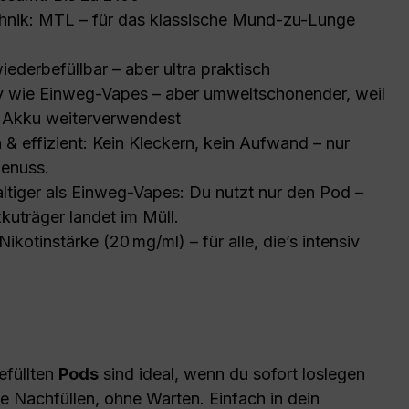
hnik: MTL – für das klassische Mund-zu-Lunge
iederbefüllbar – aber ultra praktisch
iv wie Einweg-Vapes – aber umweltschonender, weil
 Akku weiterverwendest
 & effizient: Kein Kleckern, kein Aufwand – nur
Genuss.
ltiger als Einweg-Vapes: Du nutzt nur den Pod –
kuträger landet im Müll.
Nikotinstärke (20 mg/ml) – für alle, die’s intensiv
.
efüllten
Pods
sind ideal, wenn du sofort loslegen
ne Nachfüllen, ohne Warten. Einfach in dein