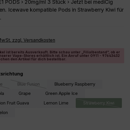
 PODS › 20mg/ml 3 Stück › Jetzt bei mediCig
fen. Icewave kompatible Pods in Strawberry Kiwi für
.
reis:
 MwSt. zzgl. Versandkosten
kel ist bereits Ausverkauft. Bitte schau unter „Filialbestand“, ob er
nserer Vape-Stores erhältlich ist. Ein Anruf unter 0911 - 97643432
chen den Artikel für dich bestellbar.
auswählen
srichtung
ce
Blue Fusion
Blueberry Raspberry
e Option ist zurzeit nicht verfügbar.)
(Diese Option ist zurzeit nicht verfügbar.)
la
Grape
Green Apple Ice
ion Fruit Guava
Lemon Lime
Strawberry Kiwi
(Diese Option ist 
elon
wählen