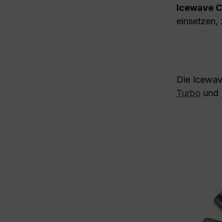
Icewave C
einsetzen,
Die Icewav
Turbo
und