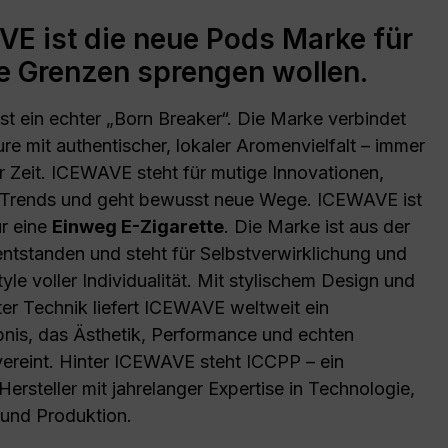
E ist die neue Pods Marke für
die Grenzen sprengen wollen.
st ein echter „Born Breaker“. Die Marke verbindet
ure mit authentischer, lokaler Aromenvielfalt – immer
r Zeit. ICEWAVE steht für mutige Innovationen,
 Trends und geht bewusst neue Wege. ICEWAVE ist
ur eine
Einweg E-Zigarette
. Die Marke ist aus der
entstanden und steht für Selbstverwirklichung und
tyle voller Individualität. Mit stylischem Design und
er Technik liefert ICEWAVE weltweit ein
nis, das Ästhetik, Performance und echten
ereint. Hinter ICEWAVE steht ICCPP – ein
Hersteller mit jahrelanger Expertise in Technologie,
 und Produktion.