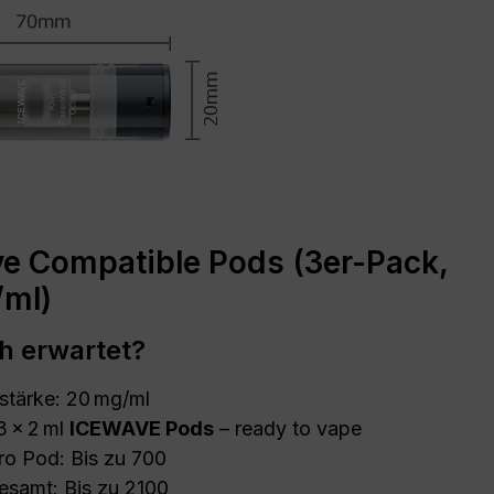
e Compatible Pods (3er-Pack,
/ml)
h erwartet?
stärke: 20 mg/ml
 3 × 2 ml
ICEWAVE Pods
– ready to vape
ro Pod: Bis zu 700
esamt: Bis zu 2100