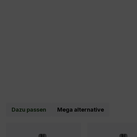
Dazu passen
Mega alternative
Produktgalerie überspringen