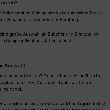
kaufen?
g bekommst du Originalprodukte zum fairen Preis –
lem Versand und kompetenter Beratung.
 eine große Auswahl an Zubehör und Ersatzteilen,
ein Setup optimal ausstatten kannst.
r Auswahl
noch mehr entdecken? Dann schau dich im Shop bei
odukten um – von Coils über Tanks bis hin zu
alles dabei.
rsatzteile und eine große Auswahl an
Liqud
findest