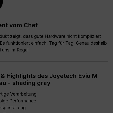
ent vom Chef
dukt zeigt, dass gute Hardware nicht kompliziert
Es funktioniert einfach, Tag für Tag. Genau deshalb
i uns im Regal.
e & Highlights des Joyetech Evio M
rau - shading gray
ige Verarbeitung
sige Performance
eisgestaltung