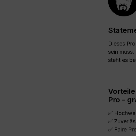
Statem
Dieses Pro
sein muss. 
steht es be
Vorteil
Pro - g
✅ Hochwert
✅ Zuverläs
✅ Faire Pr