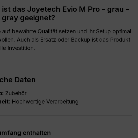
 ist das Joyetech Evio M Pro - grau -
 gray geeignet?
ie auf bewährte Qualität setzen und ihr Setup optimal
ollen. Auch als Ersatz oder Backup ist das Produkt
le Investition.
che Daten
p:
Zubehör
eit:
Hochwertige Verarbeitung
rumfang enthalten