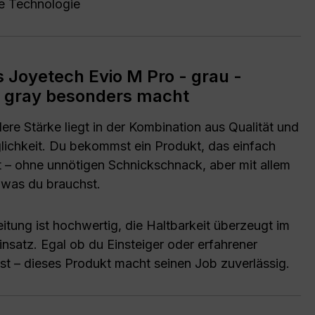
e Technologie
 Joyetech Evio M Pro - grau -
 gray besonders macht
re Stärke liegt in der Kombination aus Qualität und
glichkeit. Du bekommst ein Produkt, das einfach
rt – ohne unnötigen Schnickschnack, aber mit allem
 was du brauchst.
itung ist hochwertig, die Haltbarkeit überzeugt im
insatz. Egal ob du Einsteiger oder erfahrener
st – dieses Produkt macht seinen Job zuverlässig.