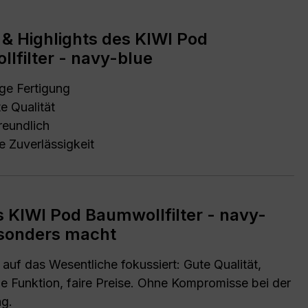
e & Highlights des KIWI Pod
lfilter - navy-blue
ige Fertigung
e Qualität
eundlich
e Zuverlässigkeit
 KIWI Pod Baumwollfilter - navy-
sonders macht
auf das Wesentliche fokussiert: Gute Qualität,
ge Funktion, faire Preise. Ohne Kompromisse bei der
ng.