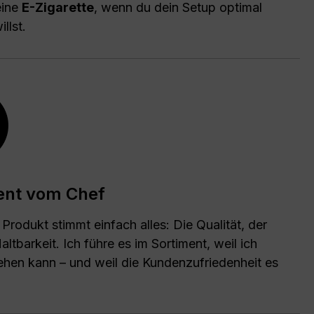
eine
E-Zigarette
, wenn du dein Setup optimal
llst.
ent vom Chef
Produkt stimmt einfach alles: Die Qualität, der
Haltbarkeit. Ich führe es im Sortiment, weil ich
tehen kann – und weil die Kundenzufriedenheit es