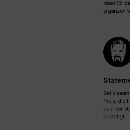
Ideal für d
ergänzen wi
Statem
Bei diesem 
Preis, die 
dahinter s
bestätigt.