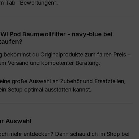
 im Tab "Bewertungen".
I Pod Baumwollfilter - navy-blue bei
kaufen?
g bekommst du Originalprodukte zum fairen Preis –
lem Versand und kompetenter Beratung.
 eine große Auswahl an Zubehör und Ersatzteilen,
ein Setup optimal ausstatten kannst.
r Auswahl
noch mehr entdecken? Dann schau dich im Shop bei