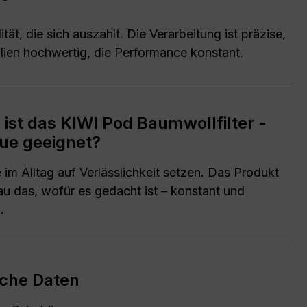
ität, die sich auszahlt. Die Verarbeitung ist präzise,
alien hochwertig, die Performance konstant.
 ist das KIWI Pod Baumwollfilter -
ue geeignet?
ie im Alltag auf Verlässlichkeit setzen. Das Produkt
u das, wofür es gedacht ist – konstant und
.
che Daten