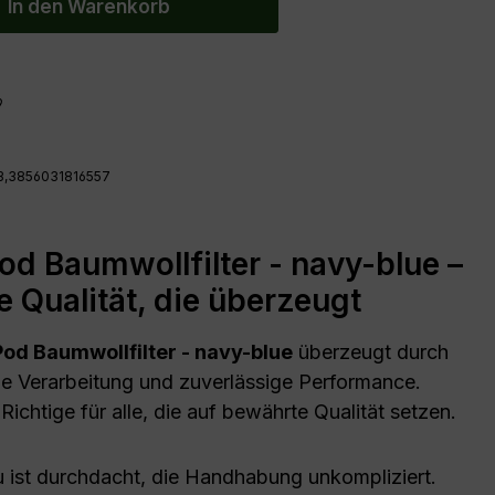
In den Warenkorb
9
3,3856031816557
od Baumwollfilter - navy-blue –
e Qualität, die überzeugt
Pod Baumwollfilter - navy-blue
überzeugt durch
e Verarbeitung und zuverlässige Performance.
ichtige für alle, die auf bewährte Qualität setzen.
 ist durchdacht, die Handhabung unkompliziert.