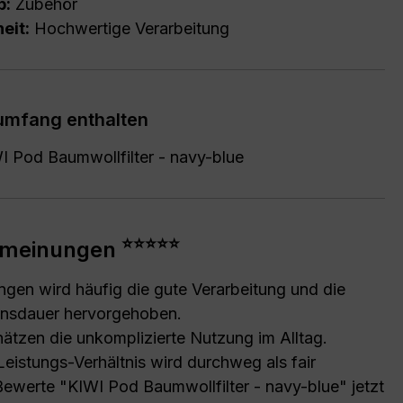
p:
Zubehör
eit:
Hochwertige Verarbeitung
rumfang enthalten
I Pod Baumwollfilter - navy-blue
⭐⭐⭐⭐⭐
meinungen
ngen wird häufig die gute Verarbeitung und die
nsdauer hervorgehoben.
ätzen die unkomplizierte Nutzung im Alltag.
eistungs-Verhältnis wird durchweg als fair
Bewerte "KIWI Pod Baumwollfilter - navy-blue" jetzt