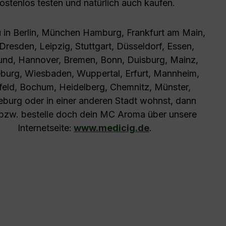
ostenlos testen und natürlich auch kaufen.
in Berlin, München Hamburg, Frankfurt am Main,
 Dresden, Leipzig, Stuttgart, Düsseldorf, Essen,
nd, Hannover, Bremen, Bonn, Duisburg, Mainz,
urg, Wiesbaden, Wuppertal, Erfurt, Mannheim,
efeld, Bochum, Heidelberg, Chemnitz, Münster,
burg oder in einer anderen Stadt wohnst, dann
bzw. bestelle doch dein MC Aroma über unsere
Internetseite:
www.medicig.de
.