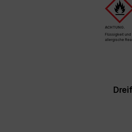
ACHTUNG.
Flüssigkeit un
allergische Rea
Drei