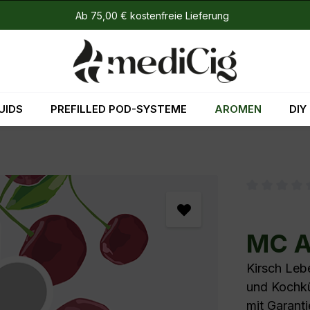
Ab 75,00 € kostenfreie Lieferung
UIDS
PREFILLED POD-SYSTEME
AROMEN
DIY
Durchschni
MC A
Kirsch Leb
und Kochkü
mit Garanti