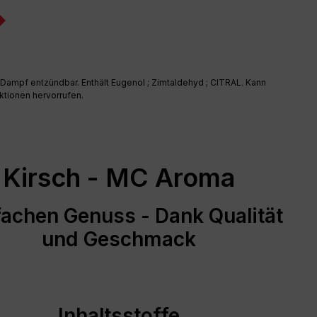
d Dampf entzündbar. Enthält Eugenol ; Zimtaldehyd ; CITRAL. Kann
ktionen hervorrufen.
Kirsch - MC Aroma
fachen Genuss - Dank Qualität
und Geschmack
Inhaltsstoffe