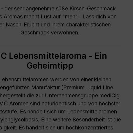
h - der sehr angenehme süße Kirsch-Geschmack
s Aromas macht Lust auf "mehr". Lass dich von
er Nasch-Frucht und ihrem charakteristischen
Geschmack verwöhnen.
C Lebensmittelaroma - Ein
Geheimtipp
ebensmittelaromen werden von einer kleinen
iengeführten Manufaktur (Premium Liquid Line
ergestellt die zur Unternehmensgruppe mediCig
 MC Aromen sind naturidentisch und von höchster
ätsstufe. Es handelt sich um Lebensmittelaromen
ylenglycolbasis. Eine weitere Besonderheit ist die
bigkeit. Es handelt sich um hochkonzentriertes