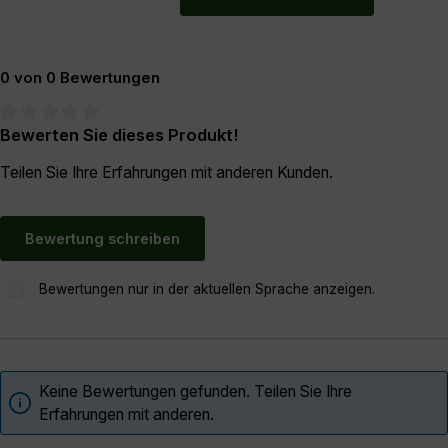
0 von 0 Bewertungen
Bewerten Sie dieses Produkt!
Durchschnittliche Bewertung von 0 von 5 Sternen
Teilen Sie Ihre Erfahrungen mit anderen Kunden.
Bewertung schreiben
Bewertungen nur in der aktuellen Sprache anzeigen.
Keine Bewertungen gefunden. Teilen Sie Ihre
Erfahrungen mit anderen.