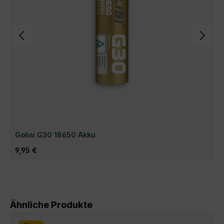
Golisi G30 18650 Akku
Regulärer Preis:
9,95 €
Produktgalerie überspringen
Ähnliche Produkte