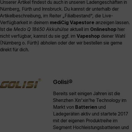
Unserer Artikel findest du auch in unseren Ladengeschäften in
Nürnberg, Fürth und Innsbruck. Du kannst dir unterhalb der
Artikelbeschreibung, im Reiter „Filialbestand“, die Live-
Verfügbarkeit in deinem
mediCig Vapestore
anzeigen lassen.
Ist die
Medo Q 18650 Akkuhülse
aktuell im
Onlineshop
hier
nicht verfügbar, kannst du sie ggf. im
Vapeshop
deiner Wahl
(Nürnberg o. Fürth) abholen oder der wir bestellen sie gerne
direkt für dich.
Golisi®
Bereits seit einigen Jahren ist die
Shenzhen Xin'xin'he Technology im
Markt von
Batterien
und
Ladegeräten aktiv und startete 2017
mit der eigenen Produktreihe im
Segment Hochleistungsbatterien und