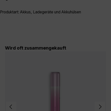
Produktart: Akkus, Ladegeräte und Akkuhülsen
Produktgalerie überspringen
Wird oft zusammengekauft