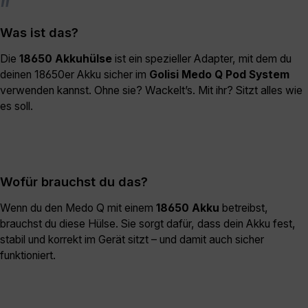
Was ist das?
Die
18650
Akkuhülse
ist ein spezieller Adapter, mit dem du
deinen 18650er Akku sicher im
Golisi
Medo Q
Pod System
verwenden kannst. Ohne sie? Wackelt’s. Mit ihr? Sitzt alles wie
es soll.
Wofür brauchst du das?
Wenn du den Medo Q mit einem
18650 Akku
betreibst,
brauchst du diese Hülse. Sie sorgt dafür, dass dein Akku fest,
stabil und korrekt im Gerät sitzt – und damit auch sicher
funktioniert.