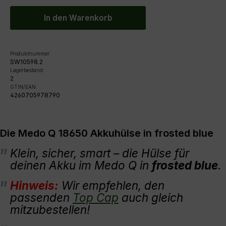
In den Warenkorb
Produktnummer:
SW10598.2
Lagerbestand:
2
GTIN/EAN:
4260705978790
Die Medo Q 18650 Akkuhülse in frosted blue
Klein, sicher, smart – die Hülse für
deinen Akku im Medo Q in
frosted blue
.
Hinweis:
Wir empfehlen, den
passenden
Top Cap
auch gleich
mitzubestellen!