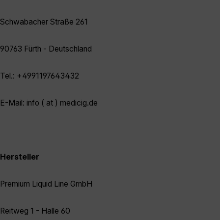
Schwabacher Straße 261
90763 Fürth - Deutschland
Tel.: +4991197643432
E-Mail: info ( at ) medicig.de
Hersteller
Premium Liquid Line GmbH
Reitweg 1 - Halle 60