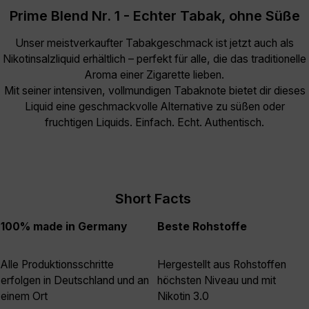
Prime Blend Nr. 1 - Echter Tabak, ohne Süße
Unser meistverkaufter Tabakgeschmack ist jetzt auch als
Nikotinsalzliquid erhältlich – perfekt für alle, die das traditionelle
Aroma einer Zigarette lieben.
Mit seiner intensiven, vollmundigen Tabaknote bietet dir dieses
Liquid eine geschmackvolle Alternative zu süßen oder
fruchtigen Liquids. Einfach. Echt. Authentisch.
Short Facts
100% made in Germany
Beste Rohstoffe
Alle Produktionsschritte
Hergestellt aus Rohstoffen
erfolgen in Deutschland und an
höchsten Niveau und mit
einem Ort
Nikotin 3.0