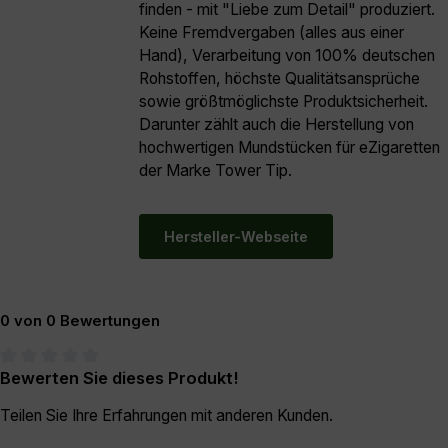
finden - mit "Liebe zum Detail" produziert.
Keine Fremdvergaben (alles aus einer
Hand), Verarbeitung von 100% deutschen
Rohstoffen, höchste Qualitätsansprüche
sowie größtmöglichste Produktsicherheit.
Darunter zählt auch die Herstellung von
hochwertigen Mundstücken für eZigaretten
der Marke Tower Tip.
Hersteller-Webseite
0 von 0 Bewertungen
Bewerten Sie dieses Produkt!
Durchschnittliche Bewertung von 0 von 5 Sternen
Teilen Sie Ihre Erfahrungen mit anderen Kunden.