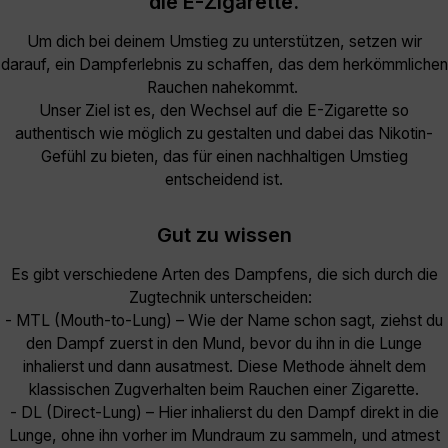
die E-Zigarette.
Um dich bei deinem Umstieg zu unterstützen, setzen wir
darauf, ein Dampferlebnis zu schaffen, das dem herkömmlichen
Rauchen nahekommt.
Unser Ziel ist es, den Wechsel auf die E-Zigarette so
authentisch wie möglich zu gestalten und dabei das Nikotin-
Gefühl zu bieten, das für einen nachhaltigen Umstieg
entscheidend ist.
Gut zu wissen
Es gibt verschiedene Arten des Dampfens, die sich durch die
Zugtechnik unterscheiden:
- MTL (Mouth-to-Lung) – Wie der Name schon sagt, ziehst du
den Dampf zuerst in den Mund, bevor du ihn in die Lunge
inhalierst und dann ausatmest. Diese Methode ähnelt dem
klassischen Zugverhalten beim Rauchen einer Zigarette.
- DL (Direct-Lung) – Hier inhalierst du den Dampf direkt in die
Lunge, ohne ihn vorher im Mundraum zu sammeln, und atmest