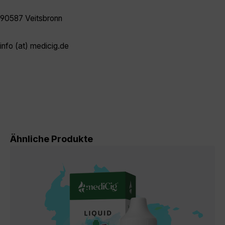
90587 Veitsbronn
info (at) medicig.de
Produktgalerie überspringen
Ähnliche Produkte