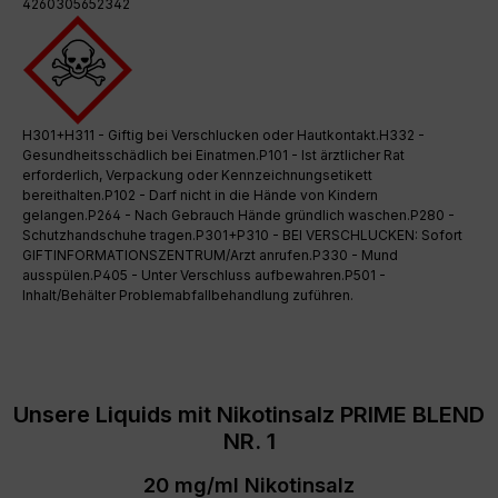
4260305652342
H301+H311 - Giftig bei Verschlucken oder Hautkontakt.H332 -
Gesundheitsschädlich bei Einatmen.P101 - Ist ärztlicher Rat
erforderlich, Verpackung oder Kennzeichnungsetikett
bereithalten.P102 - Darf nicht in die Hände von Kindern
gelangen.P264 - Nach Gebrauch Hände gründlich waschen.P280 -
Schutzhandschuhe tragen.P301+P310 - BEI VERSCHLUCKEN: Sofort
GIFTINFORMATIONSZENTRUM/Arzt anrufen.P330 - Mund
ausspülen.P405 - Unter Verschluss aufbewahren.P501 -
Inhalt/Behälter Problemabfallbehandlung zuführen.
Unsere Liquids mit Nikotinsalz PRIME BLEND
NR. 1
20 mg/ml Nikotinsalz