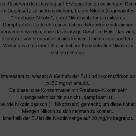
um Rauchern den Umstieg auf E-Zigaretten zu erleichtern. Denn
im Gegensatz zu herkömmlichem, freiem Nikotin (sogenanntes
"Freebase-Nikotin") sorgt Nikotinsalz für ein milderes
Dampfgefühl. Dadurch können höhere Nikotinkonzentrationen
verwendet werden, ohne das kratzige Gefühl im Hals, das viele
Dampfer von Freebase-Liquids kennen. Durch diese sanftere
Wirkung wird es möglich eine höhere Konzentration Nikotin zu
sich zu nehmen.
Interessant zu wissen: Außerhalb der EU sind Nikotinstärken bis
zu 50 mg/ml erlaubt.
Da diese hohe Konzentration mit Freebase-Nikotin sehr
unangenehm bis hin zu nicht „dampfbar“ ist,
wurde Nikotin basisch (= Nikotinsalz) gemacht, um diese hohen
Mengen Nikotin zu sich nehmen zu können.
Innerhalb der EU ist die Nikotinmenge auf 20 mg/ml begrenzt.