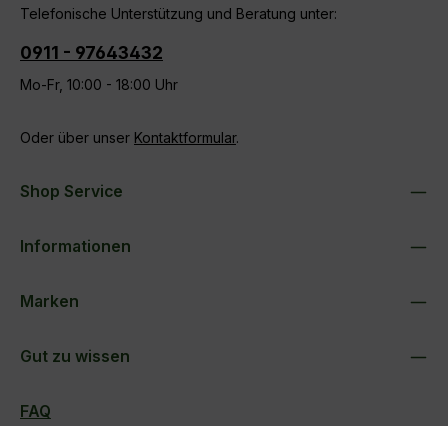
Telefonische Unterstützung und Beratung unter:
0911 - 97643432
Mo-Fr, 10:00 - 18:00 Uhr
Oder über unser
Kontaktformular
.
Shop Service
Informationen
Marken
Gut zu wissen
FAQ