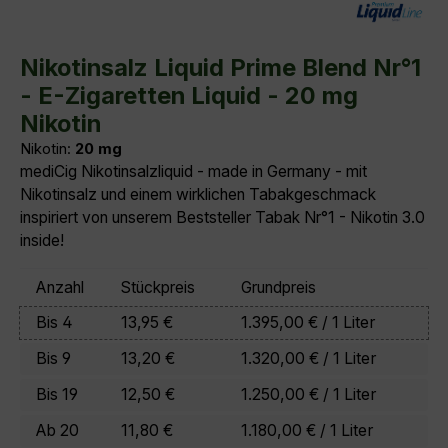
Durchschnittliche Bewertung von 0 von 5 Sternen
Nikotinsalz Liquid Prime Blend Nr°1
- E-Zigaretten Liquid - 20 mg
Nikotin
Nikotin:
20 mg
mediCig Nikotinsalzliquid - made in Germany - mit
Nikotinsalz und einem wirklichen Tabakgeschmack
inspiriert von unserem Beststeller Tabak Nr°1 - Nikotin 3.0
inside!
Anzahl
Stückpreis
Grundpreis
Bis
4
13,95 €
1.395,00 € / 1 Liter
Bis
9
13,20 €
1.320,00 € / 1 Liter
Bis
19
12,50 €
1.250,00 € / 1 Liter
Ab
20
11,80 €
1.180,00 € / 1 Liter