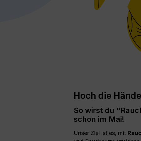
Hoch die Hände
So wirst du "Rauch
schon im Mai!
Unser Ziel ist es, mit
Rauc