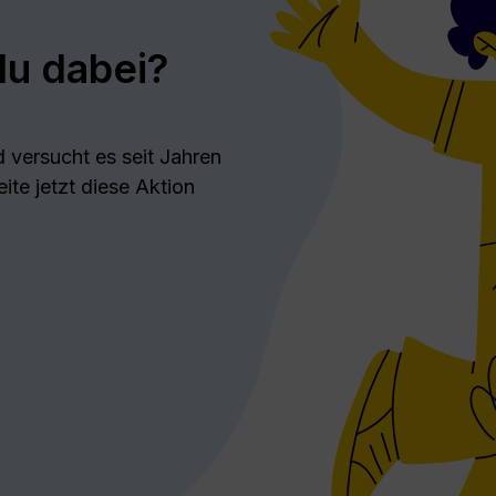
du dabei?
d versucht es seit Jahren
ite jetzt diese Aktion