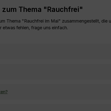
en zum Thema "Rauchfrei"
n zum Thema "Rauchfrei im Mai" zusammengestellt, die
ir etwas fehlen, frage uns einfach.
ten?