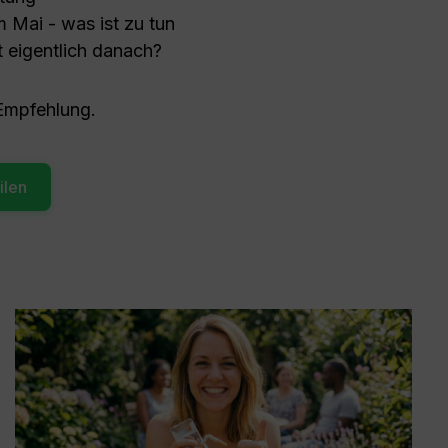
m Mai - was ist zu tun
 eigentlich danach?
 Empfehlung.
ilen