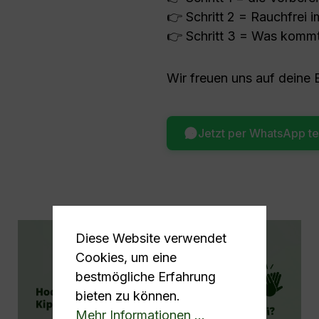
👉 Schritt 2 = Rauchfrei i
👉 Schritt 3 = Was kommt
Wir freuen uns auf deine
Jetzt per WhatsApp te
Diese Website verwendet
Cookies, um eine
bestmögliche Erfahrung
bieten zu können.
Mehr Informationen ...