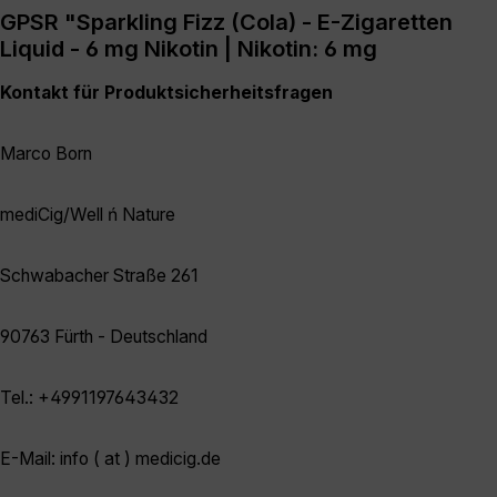
GPSR "Sparkling Fizz (Cola) - E-Zigaretten
Liquid - 6 mg Nikotin | Nikotin: 6 mg
Kontakt für Produktsicherheitsfragen
Marco Born
mediCig/Well ń Nature
Schwabacher Straße 261
90763 Fürth - Deutschland
Tel.: +4991197643432
E-Mail: info ( at ) medicig.de