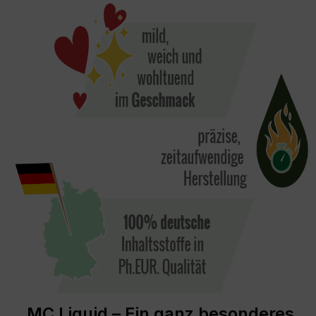
MC Liquid – Ein ganz besonderes