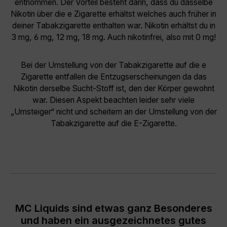
entnommen. Der Vorteil besteht darin, dass du dasselbe
Nikotin über die e Zigarette erhältst welches auch früher in
deiner Tabakzigarette enthalten war. Nikotin erhältst du in
3 mg, 6 mg, 12 mg, 18 mg. Auch nikotinfrei, also mit 0 mg!
Bei der Umstellung von der Tabakzigarette auf die e
Zigarette entfallen die Entzugserscheinungen da das
Nikotin derselbe Sucht-Stoff ist, den der Körper gewohnt
war. Diesen Aspekt beachten leider sehr viele
„Umsteiger“ nicht und scheitern an der Umstellung von der
Tabakzigarette auf die E-Zigarette.
MC Liquids sind etwas ganz Besonderes
und haben ein ausgezeichnetes gutes