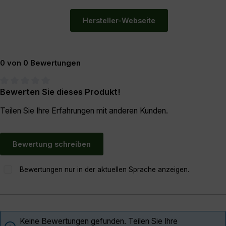
Hersteller-Webseite
0 von 0 Bewertungen
Bewerten Sie dieses Produkt!
Durchschnittliche Bewertung von 0 von 5 Sternen
Teilen Sie Ihre Erfahrungen mit anderen Kunden.
Bewertung schreiben
Bewertungen nur in der aktuellen Sprache anzeigen.
Keine Bewertungen gefunden. Teilen Sie Ihre