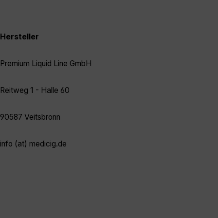
Hersteller
Premium Liquid Line GmbH
Reitweg 1 - Halle 60
90587 Veitsbronn
info (at) medicig.de