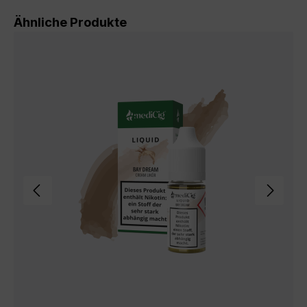
Produktgalerie überspringen
Ähnliche Produkte