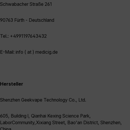
Schwabacher Straße 261
90763 Fürth - Deutschland
Tel.: +4991197643432
E-Mail: info ( at ) medicig.de
Hersteller
Shenzhen Geekvape Technology Co., Ltd.
605, Building l, Qianhai Kexing Science Park,
LaborCommunity,Xixiang Street, Bao'an District, Shenzhen,
China.