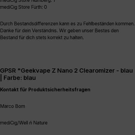
mediCig Store Nürnberg: 1
mediCig Store Fürth: 0
Durch Bestandsdifferenzen kann es zu Fehlbeständen kommen.
Danke für dein Verständnis. Wir geben unser Bestes den
Bestand für dich stets korrekt zu halten.
GPSR "Geekvape Z Nano 2 Clearomizer - blau
| Farbe: blau
Kontakt für Produktsicherheitsfragen
Marco Born
mediCig/Well ń Nature