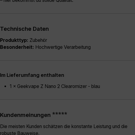
– hier bekommst du solide Qualität.
Technische Daten
Produkttyp:
Zubehör
Besonderheit:
Hochwertige Verarbeitung
Im Lieferumfang enthalten
1 × Geekvape Z Nano 2 Clearomizer - blau
⭐⭐⭐⭐⭐
Kundenmeinungen
Die meisten Kunden schätzen die konstante Leistung und die
robuste Bauweise.