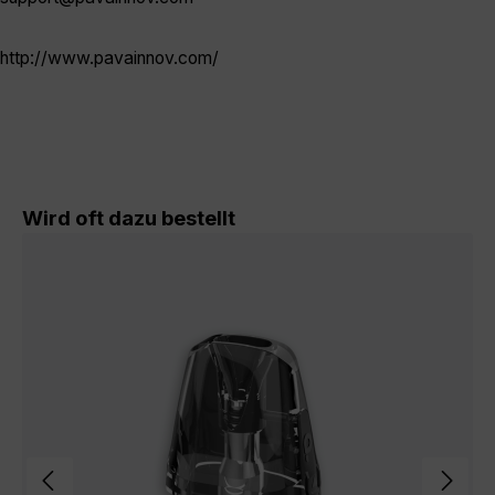
http://www.pavainnov.com/
Produktgalerie überspringen
Wird oft dazu bestellt