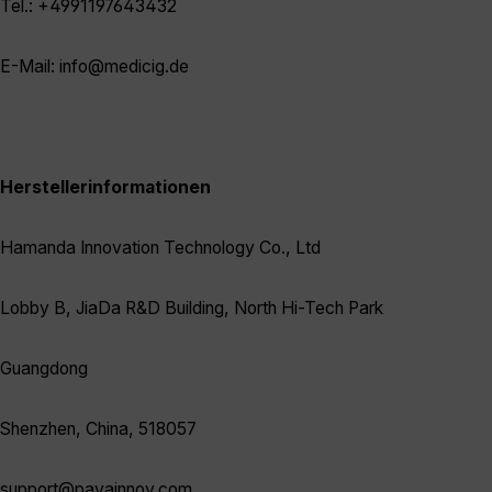
Tel.: +4991197643432
E-Mail: info@medicig.de
Herstellerinformationen
Hamanda Innovation Technology Co., Ltd
Lobby B, JiaDa R&D Building, North Hi-Tech Park
Guangdong
Shenzhen, China, 518057
support@pavainnov.com