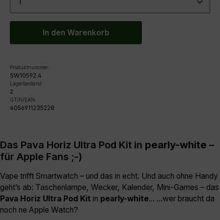
In den Warenkorb
Produktnummer:
SW10592.4
Lagerbestand:
2
GTIN/EAN:
4056911235228
Das Pava Horiz Ultra Pod Kit in
pearly-white
–
für Apple Fans ;-)
Vape trifft Smartwatch – und das in echt. Und auch ohne Handy
geht’s ab: Taschenlampe, Wecker, Kalender, Mini-Games – das
Pava Horiz Ultra Pod Kit
in
pearly-white
... ...wer braucht da
noch ne Apple Watch?