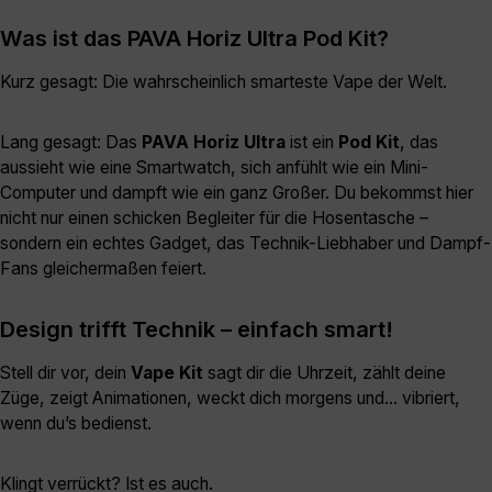
Was ist das PAVA Horiz Ultra Pod Kit?
Kurz gesagt: Die wahrscheinlich smarteste Vape der Welt.
Lang gesagt: Das
PAVA Horiz Ultra
ist ein
Pod Kit
, das
aussieht wie eine Smartwatch, sich anfühlt wie ein Mini-
Computer und dampft wie ein ganz Großer. Du bekommst hier
nicht nur einen schicken Begleiter für die Hosentasche –
sondern ein echtes Gadget, das Technik-Liebhaber und Dampf-
Fans gleichermaßen feiert.
Design trifft Technik – einfach smart!
Stell dir vor, dein
Vape Kit
sagt dir die Uhrzeit, zählt deine
Züge, zeigt Animationen, weckt dich morgens und... vibriert,
wenn du’s bedienst.
Klingt verrückt? Ist es auch.