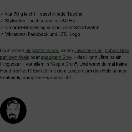
✓ Nur 90 g leicht – passt in jede Tasche
✓ Stylischer Touchscreen mit 60 Hz
✓ Drehrad-Bedienung wie bei einer Smartwatch
✓ Vibrations-Feedback und LED-Logo
Ob in einem
eleganten Silber
, einem
Juwelen-Blau
,
noblen Gold
,
perligem Weis
oder
spacigem Grey
– das Horiz Ultra ist ein
Hingucker – vor allem in "
Apple Grün
". Und wenn du mal keine
Hand frei hast? Einfach mit dem Lanyard um den Hals hängen.
Freihändig dampfen – warum nicht.