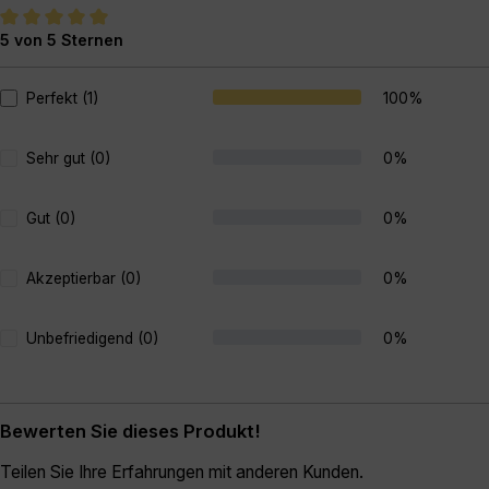
5 von 5 Sternen
Durchschnittliche Bewertung von 5 von 5 Sternen
Perfekt (1)
100%
Sehr gut (0)
0%
Gut (0)
0%
Akzeptierbar (0)
0%
Unbefriedigend (0)
0%
Bewerten Sie dieses Produkt!
Teilen Sie Ihre Erfahrungen mit anderen Kunden.