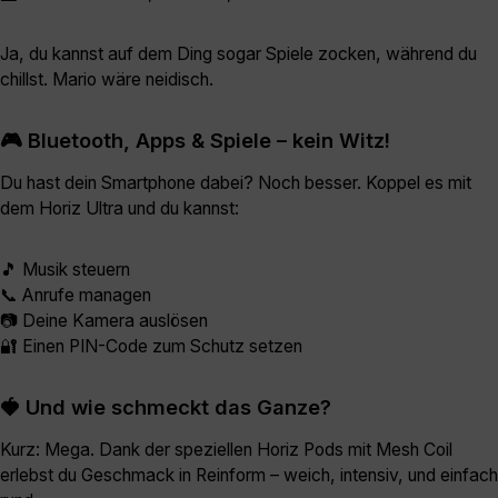
Ja, du kannst auf dem Ding sogar Spiele zocken, während du
chillst. Mario wäre neidisch.
🎮 Bluetooth, Apps & Spiele – kein Witz!
Du hast dein Smartphone dabei? Noch besser. Koppel es mit
dem Horiz Ultra und du kannst:
🎵 Musik steuern
📞 Anrufe managen
📷 Deine Kamera auslösen
🔐 Einen PIN-Code zum Schutz setzen
🍓 Und wie schmeckt das Ganze?
Kurz: Mega. Dank der speziellen Horiz Pods mit Mesh Coil
erlebst du Geschmack in Reinform – weich, intensiv, und einfach